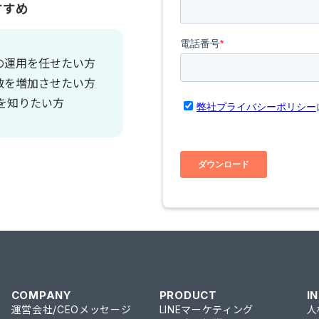
すすめ
の運用を任せたい方
数を増加させたい方
を知りたい方
COMPANY
PRODUCT
I
運営会社/CEOメッセージ
LINEマーケティング
人