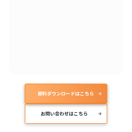
資料ダウンロードはこちら
arrow_forward
お問い合わせはこちら
arrow_forward