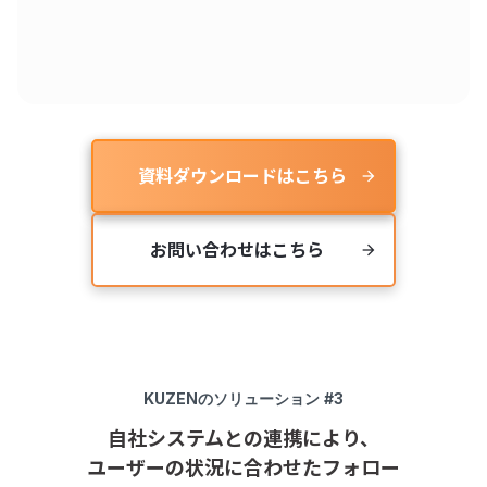
資料ダウンロードはこちら
arrow_forward
お問い合わせはこちら
arrow_forward
KUZEN
のソリューション #3
自社システムとの連携により、
ユーザーの状況に合わせたフォロー