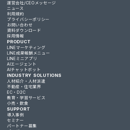
運営会社/CEOメッセージ
ニュース
利用規約
プライバシーポリシー
お問い合わせ
資料ダウンロード
採用情報
PRODUCT
LINEマーケティング
LINE成果報酬メニュー
LINEミニアプリ
AIエージェント
AIチャットボット
INDUSTRY SOLUTIONS
人材紹介・人材派遣
不動産・住宅業界
EC・D2C
教育・学習サービス
小売・飲食
SUPPORT
導入事例
セミナー
パートナー募集