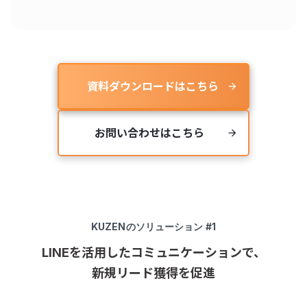
資料ダウンロードはこちら
arrow_forward
お問い合わせはこちら
arrow_forward
KUZEN
のソリューション #1
LINEを活用したコミュニケーションで、
新規リード獲得を促進