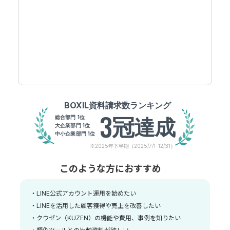
BOXIL資料請求数ランキング
3
冠
達成
総合部門 1位
大企業部門 1位
中小企業部門 1位
※2025年下半期（2025/7/1-12/31）
このような方におすすめ
・LINE公式アカウント運用を始めたい
・LINEを活用した顧客獲得や売上を改善したい
・クウゼン（KUZEN）の機能や費用、事例を知りたい