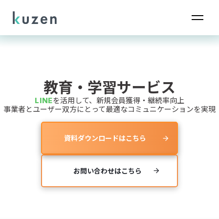
教育・学習サービス
LINE
を活用して、新規会員獲得・継続率向上
事業者とユーザー双方にとって最適なコミュニケーションを実現
資料ダウンロードはこちら
arrow_forward
お問い合わせはこちら
arrow_forward