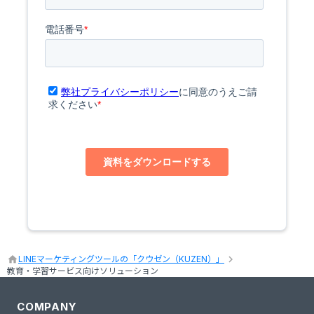
keyboard_arrow_right
home
LINEマーケティングツールの「クウゼン（KUZEN）」
教育・学習サービス向けソリューション
COMPANY