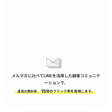
メルマガに比べてLINEを活用した顧客コミュニケ
ーションで、
4
15
倍のクリック率を実現します。
倍の開封率、