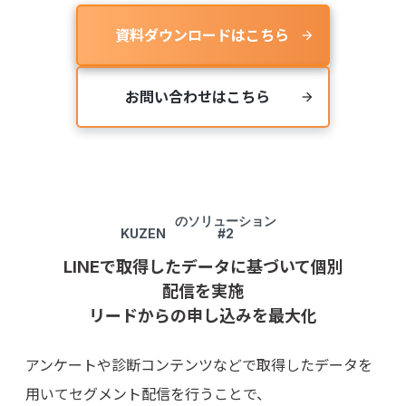
資料ダウンロードはこちら
arrow_forward
お問い合わせはこちら
arrow_forward
のソリューション
KUZEN
#2
LINEで取得したデータに基づいて個別
配信を実施
リードからの申し込みを最大化
アンケートや診断コンテンツなどで取得したデータを
用いてセグメント配信を行うことで、