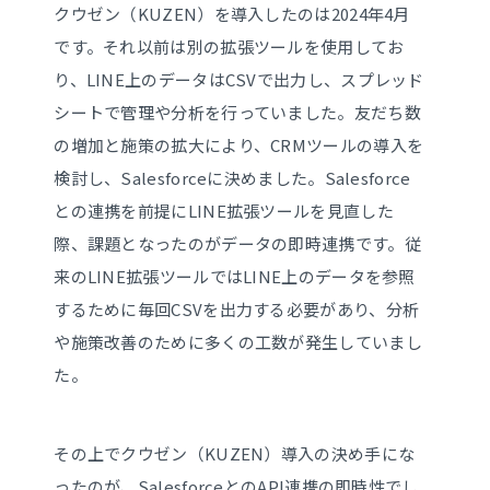
クウゼン（KUZEN）を導入したのは2024年4月
です。それ以前は別の拡張ツールを使用してお
り、LINE上のデータはCSVで出力し、スプレッド
シートで管理や分析を行っていました。友だち数
の増加と施策の拡大により、CRMツールの導入を
検討し、Salesforceに決めました。Salesforce
との連携を前提にLINE拡張ツールを見直した
際、課題となったのがデータの即時連携です。従
来のLINE拡張ツールではLINE上のデータを参照
するために毎回CSVを出力する必要があり、分析
や施策改善のために多くの工数が発生していまし
た。
その上でクウゼン（KUZEN）導入の決め手にな
ったのが、SalesforceとのAPI連携の即時性でし