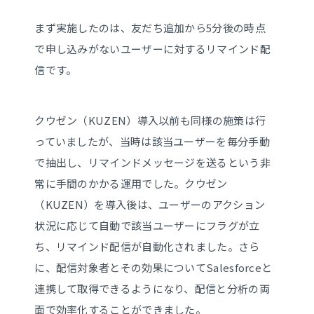
まず実施したのは、友だち追加から5分後の時点
で申し込みがないユーザーに対するリマインド配
信です。
クウゼン（KUZEN）導入以前も同様の施策は行
っていましたが、当時は該当ユーザーを毎分手動
で抽出し、リマインドメッセージを送るという非
常に手間のかかる運用でした。クウゼン
（KUZEN）を導入後は、ユーザーのアクション
状況に応じて自動で該当ユーザーにフラグが立
ち、リマインド配信が自動化されました。さら
に、配信対象者とその効果についてSalesforceと
連携して取得できるようになり、配信と分析の両
面で効率化することができました。