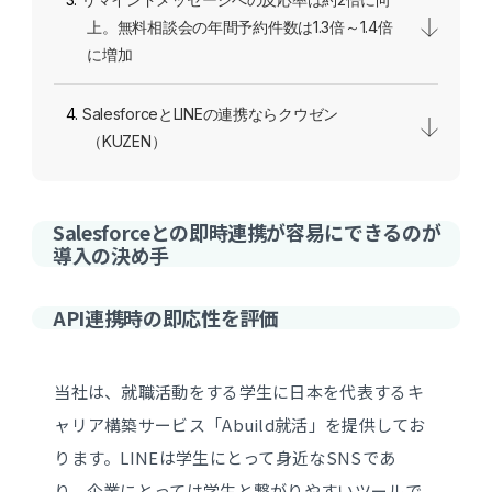
上。無料相談会の年間予約件数は1.3倍～1.4倍
に増加
SalesforceとLINEの連携ならクウゼン
（KUZEN）
Salesforceとの即時連携が容易にできるのが
導入の決め手
API連携時の即応性を評価
当社は、就職活動をする学生に日本を代表するキ
ャリア構築サービス「Abuild就活」を提供してお
ります。LINEは学生にとって身近なSNSであ
り、企業にとっては学生と繋がりやすいツールで