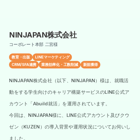
NINJAPAN株式会社
コーポレート本部 二宮様
教育・出版
LINEマーケティング
CRM/SFA連携
業務効率化・工数削減
新規獲得
NINJAPAN株式会社（以下、NINJAPAN）様は、就職活
動をする学生向けのキャリア構築サービスのLINE公式ア
カウント「Abuild就活」を運用されています。
今回は、NINJAPAN様に、LINE公式アカウント及びクウ
ゼン（KUZEN）の導入背景や運用状況についてお伺いし
ました。