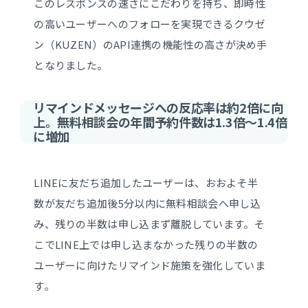
このレスポンスの速さにこだわりを持ち、即時性
の高いユーザーへのフォローを実現できるクウゼ
ン（KUZEN）のAPI連携の機能性の高さが決め手
となりました。
リマインドメッセージへの反応率は約2倍に向
上。無料相談会の年間予約件数は1.3倍～1.4倍
に増加
LINEに友だち追加したユーザーは、おおよそ半
数が友だち追加後5分以内に無料相談会へ申し込
み、残りの半数は申し込まず離脱しています。そ
こでLINE上では申し込まなかった残りの半数の
ユーザーに向けたリマインド施策を強化していま
す。