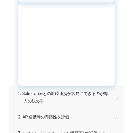
Salesforceとの即時連携が容易にできるのが導
入の決め手
API連携時の即応性を評価
リマインドメッセージへの反応率は約2倍に向