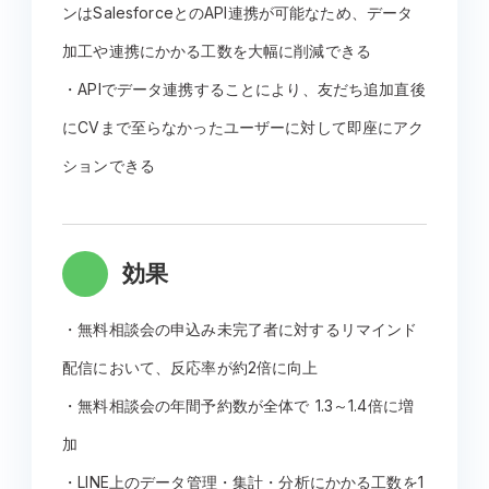
ンはSalesforceとのAPI連携が可能なため、データ
加工や連携にかかる工数を大幅に削減できる
・APIでデータ連携することにより、友だち追加直後
にCVまで至らなかったユーザーに対して即座にアク
ションできる
効果
・無料相談会の申込み未完了者に対するリマインド
配信において、反応率が約2倍に向上
・無料相談会の年間予約数が全体で 1.3～1.4倍に増
加
・LINE上のデータ管理・集計・分析にかかる工数を1