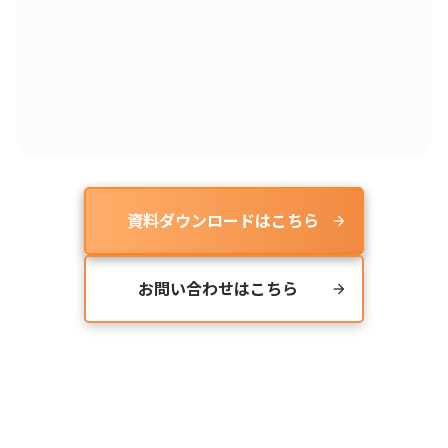
資料ダウンロードはこちら
arrow_forward
お問い合わせはこちら
arrow_forward