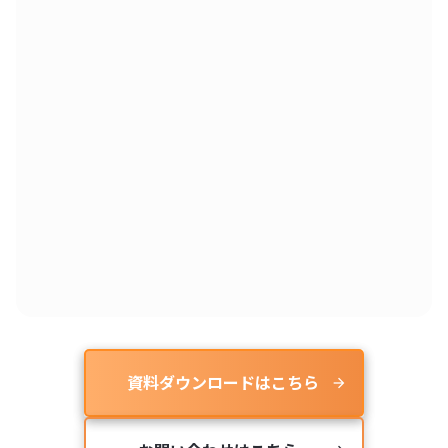
資料ダウンロードはこちら
arrow_forward