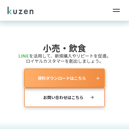
小売・飲食
LINE
を活用して、新規購入やリピートを促進。
ロイヤルカスタマーを創出しましょう。
資料ダウンロードはこちら
arrow_forward
お問い合わせはこちら
arrow_forward