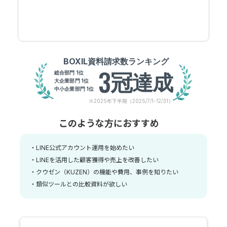
BOXIL資料請求数ランキング
3
冠
達成
総合部門 1位
大企業部門 1位
中小企業部門 1位
※2025年下半期（2025/7/1-12/31）
このような方におすすめ
・LINE公式アカウント運用を始めたい
・LINEを活用した顧客獲得や売上を改善したい
・クウゼン（KUZEN）の機能や費用、事例を知りたい
・類似ツールとの比較資料が欲しい