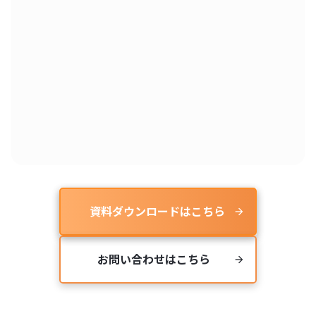
資料ダウンロードはこちら
arrow_forward
お問い合わせはこちら
arrow_forward