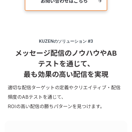
お問い合わせはこちら
arrow_forward
KUZEN
のソリューション #3
メッセージ配信のノウハウやAB
テストを通じて、
最も効果の高い配信を実現
適切な配信ターゲットの定義やクリエイティブ・配信
頻度のABテストを通じて、
ROIの高い配信の勝ちパターンを見つけます。