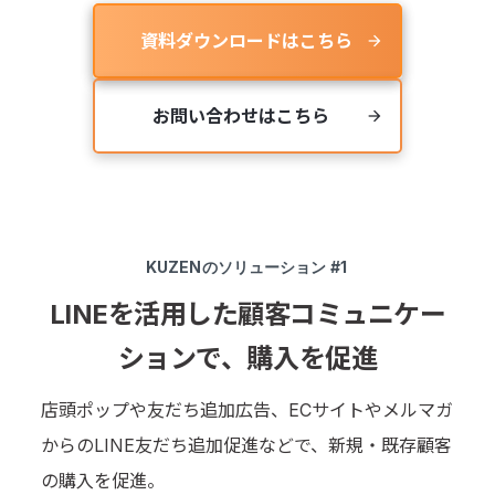
資料ダウンロードはこちら
arrow_forward
お問い合わせはこちら
arrow_forward
KUZEN
のソリューション #1
LINEを活用した顧客コミュニケー
ションで、購入を促進
店頭ポップや友だち追加広告、ECサイトやメルマガ
からのLINE友だち追加促進などで、新規・既存顧客
の購入を促進。