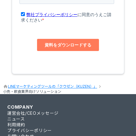
keyboard_arrow_right
home
LINEマーケティングツールの「クウゼン（KUZEN）」
小売・飲食業界向けソリューション
COMPANY
運営会社/CEOメッセージ
ニュース
利用規約
プライバシーポリシー