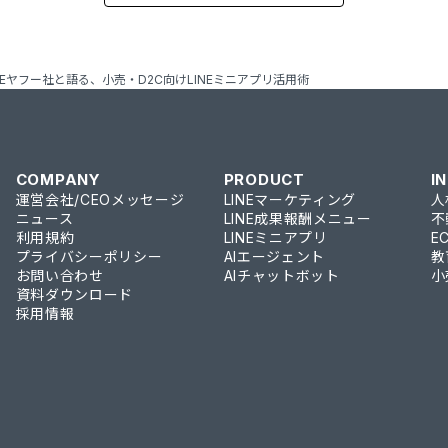
INEヤフー社と語る、小売・D2C向けLINEミニアプリ活用術
COMPANY
PRODUCT
I
運営会社/CEOメッセージ
LINEマーケティング
人
ニュース
LINE成果報酬メニュー
不
利用規約
LINEミニアプリ
E
プライバシーポリシー
AIエージェント
教
お問い合わせ
AIチャットボット
小
資料ダウンロード
採用情報