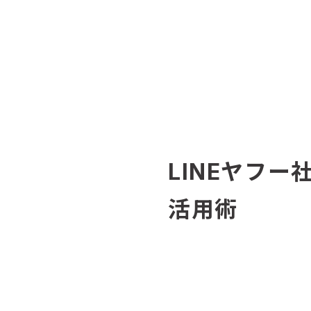
LINEヤフー
活用術