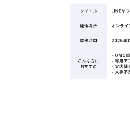
タイトル
LINE
開催場所
オンライ
開催時間
2025年
- OM
こんな方に
- 専用
おすすめ
- 実店
- 人手