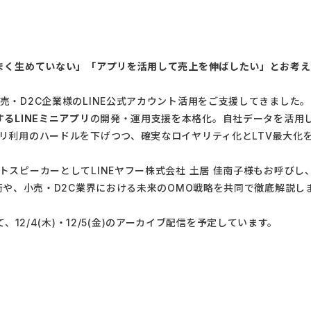
まく生めていない」「アプリを活用して売上を伸ばしたい」とお考え
売・D2C企業様のLINE公式アカウント活用をご支援してきました
るLINEミニアプリ
の開発・運用支援を本格化。自社データを活用し
リ利用のハードルを下げつつ、確実なロイヤリティ化とLTV最大化
トスピーカーとしてLINEヤフー株式会社 土居 佳南子様もお呼びし
用術や、小売・D2C業界における未来のOMO戦略を共同で徹底解説し
えて、12/4(木)・12/5(金)のアーカイブ配信を予定しています。