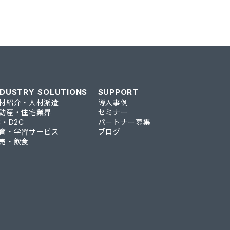
NDUSTRY SOLUTIONS
SUPPORT
材紹介・人材派遣
導入事例
動産・住宅業界
セミナー
C・D2C
パートナー募集
育・学習サービス
ブログ
売・飲食