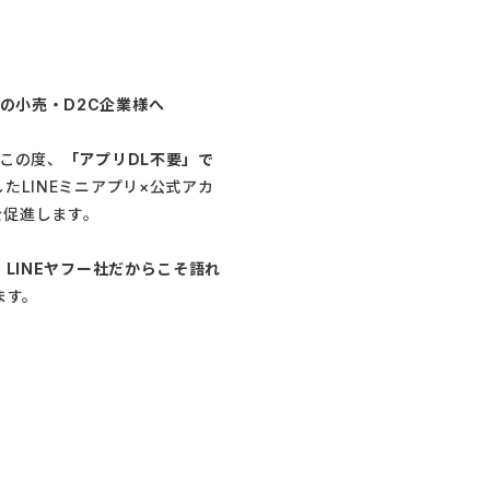
の小売・D2C企業様へ
。この度、
「アプリDL不要」で
たLINEミニアプリ×公式アカ
を促進します。
、
LINEヤフー社だからこそ語れ
ます。