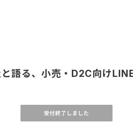
社と語る、小売・D2C向けLI
受付終了しました