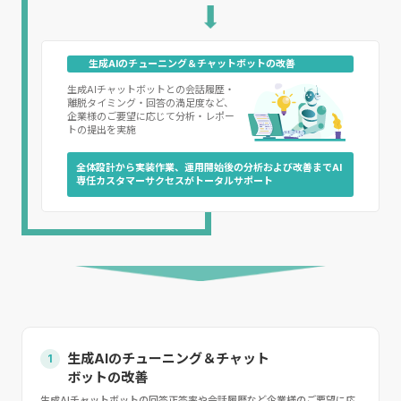
生成AIのチューニング＆チャットボットの改善
生成AIチャットボットとの会話履歴・
離脱タイミング・回答の満足度など、
企業様のご要望に応じて分析・レポー
トの提出を実施
全体設計から実装作業、運用開始後の分析および改善までAI
専任カスタマーサクセスがトータルサポート
生成AIのチューニング＆チャット
1
ボットの改善
生成AIチャットボットの回答正答率や会話履歴など企業様のご要望に応