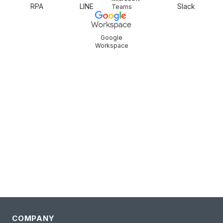
RPA
LINE
Slack
Teams
Google
Workspace
email
COMPANY