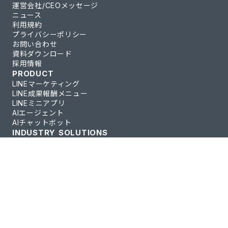
運営会社/CEOメッセージ
ニュース
利用規約
プライバシーポリシー
お問い合わせ
資料ダウンロード
採用情報
PRODUCT
LINEマーケティング
LINE成果報酬メニュー
LINEミニアプリ
AIエージェント
AIチャットボット
INDUSTRY SOLUTIONS
人材紹介・人材派遣
不動産・住宅業界
EC・D2C
教育・学習サービス
小売・飲食
SUPPORT
導入事例
セミナー
パートナー募集