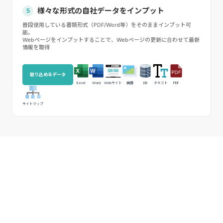
様々な形式の自社データをインプット
5
普段使用している書類形式（PDF/Word等）をそのままインプット可
能。
Webページをインプットすることで、Webページの更新に合わせて最新
情報を取得
取り込めるデータ
Excel
Word
Webサイト
画像
DB
テキスト
PDF
サイトマップ