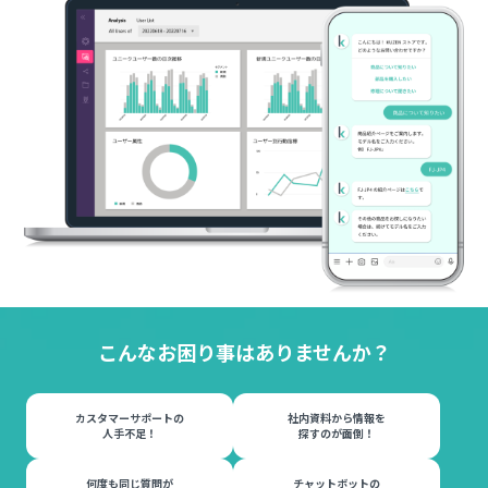
こんなお困り事はありませんか？
カスタマーサポートの
社内資料から情報を
人手不足！
探すのが面倒！
何度も同じ質問が
チャットボットの