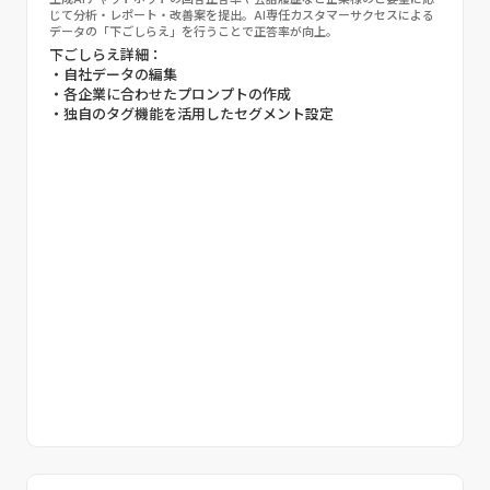
じて分析・レポート・改善案を提出。AI専任カスタマーサクセスによる
データの「下ごしらえ」を行うことで正答率が向上。
下ごしらえ詳細：
・自社データの編集
・各企業に合わせたプロンプトの作成
・独自のタグ機能を活用したセグメント設定