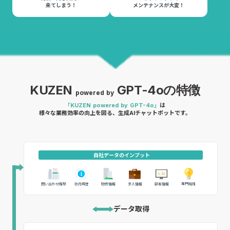
来てしまう！
メンテナンスが大変！
KUZEN
GPT-4oの特徴
powered by
「KUZEN powered by GPT-4o⁩」
は
様々な業務効率の向上を図る、生成AIチャットボットです。
自社データのインプット
問い合わせ履歴
社内規定
物件情報
求人情報
顧客情報
専門知識
データ取得