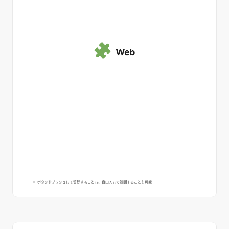
※ ボタンをプッシュして質問することも、自由入力で質問することも可能