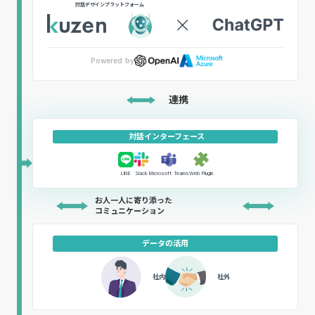
対話デザインプラットフォーム
×
Powered by
連携
対話インターフェース
LINE
Slack
Microsoft Teams
Web Plugin
お人一人に寄り添った
コミュニケーション
データの活用
社内
社外