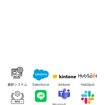
基幹システム
Salesforce
kintone
HubSpot
Microsoft