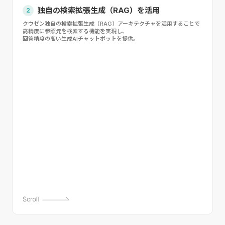
独自の検索拡張生成（RAG）を活用
2
クウゼン独自の検索拡張生成（RAG）アーキテクチャを活用することで
高精度に参照元を検索⁩する機能を実現し、
回答精度の高い生成AIチャットボットを提供。