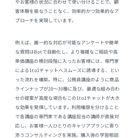
やお客様の状況に合わせて使い分けることで、顧
客体験を損なうことなく、効率的かつ効果的なア
プローチを実現しています。
例えば、画一的な対応が可能なアンケートや簡単
な質問はBotで自動化し、より複雑なご相談や高
単価講座の検討段階に入ったお客様には、専門家
による1to1チャットへスムーズに誘導する、とい
った流れを構築。特に、公務員講座のように商品
ラインナップが20〜30種に及び、最適な組み合わ
せの提案が高度な場合もこの1to1チャットが大き
な効果を発揮しています。利用権限を分けること
で各講座の専門家である講座担当の講師が直接対
応し、お客様一人ひとりのキャリアプランに寄り
添うコンサルティングを実施。購入後の学習相談