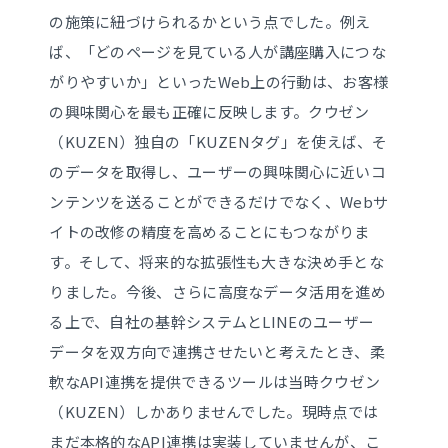
の施策に紐づけられるかという点でした。例え
ば、「どのページを見ている人が講座購入につな
がりやすいか」といったWeb上の行動は、お客様
の興味関心を最も正確に反映します。クウゼン
（KUZEN）独自の「KUZENタグ」を使えば、そ
のデータを取得し、ユーザーの興味関心に近いコ
ンテンツを送ることができるだけでなく、Webサ
イトの改修の精度を高めることにもつながりま
す。そして、将来的な拡張性も大きな決め手とな
りました。今後、さらに高度なデータ活用を進め
る上で、自社の基幹システムとLINEのユーザー
データを双方向で連携させたいと考えたとき、柔
軟なAPI連携を提供できるツールは当時クウゼン
（KUZEN）しかありませんでした。現時点では
まだ本格的なAPI連携は実装していませんが、こ