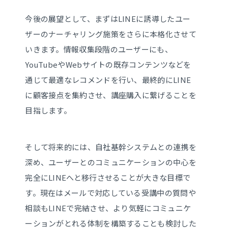
今後の展望として、まずはLINEに誘導したユー
ザーのナーチャリング施策をさらに本格化させて
いきます。情報収集段階のユーザーにも、
YouTubeやWebサイトの既存コンテンツなどを
通じて最適なレコメンドを行い、最終的にLINE
に顧客接点を集約させ、講座購入に繋げることを
目指します。
そして将来的には、自社基幹システムとの連携を
深め、ユーザーとのコミュニケーションの中心を
完全にLINEへと移行させることが大きな目標で
す。現在はメールで対応している受講中の質問や
相談もLINEで完結させ、より気軽にコミュニケ
ーションがとれる体制を構築することも検討した