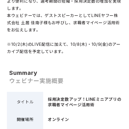
より便利になり、選考期間の短縮・採用決定数の増加を実現
します。
本ウェビナーでは、ゲストスピーカーとしてLINEヤフー株
式会社 土居 佳南子様もお呼びし、求職者マイページ活用術
をお伝えします。
※10/2(木)のLIVE配信に加えて、10/8(木)・10/9(金)のアー
カイブ配信を予定しています。
Summary
ウェビナー実施概要
採用決定数アップ！LINEミニアプリの
タイトル
求職者マイページ活用術
開催場所
オンライン