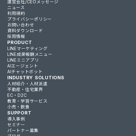
運営会社/CEOメッセージ
ニュース
利用規約
プライバシーポリシー
お問い合わせ
資料ダウンロード
採用情報
PRODUCT
LINEマーケティング
LINE成果報酬メニュー
LINEミニアプリ
AIエージェント
AIチャットボット
INDUSTRY SOLUTIONS
人材紹介・人材派遣
不動産・住宅業界
EC・D2C
教育・学習サービス
小売・飲食
SUPPORT
導入事例
セミナー
パートナー募集