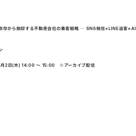
依存から脱却する不動産会社の集客戦略 ― SNS発信×LINE追客×A
ン
7月2日(木) 14:00 〜 15:00 ※アーカイブ配信