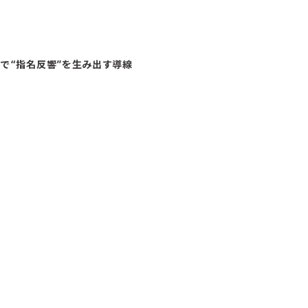
Iで“指名反響”を生み出す導線