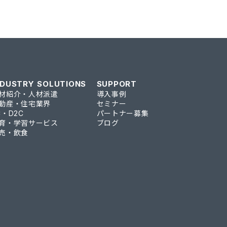
NDUSTRY SOLUTIONS
SUPPORT
材紹介・人材派遣
導入事例
動産・住宅業界
セミナー
C・D2C
パートナー募集
育・学習サービス
ブログ
売・飲食