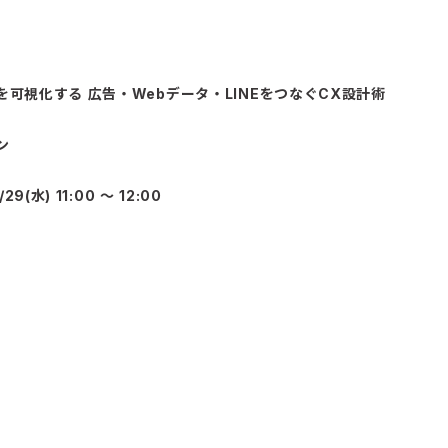
を可視化する 広告・Webデータ・LINEをつなぐCX設計術
ン
/29(水) 11:00 〜 12:00