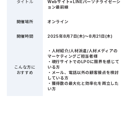
タイトル
Webサイト×LINEパーソナライゼーシ
ョン最前線
開催場所
オンライン
開催時間
2025年8月7日(木)～8月21日(木)
・人材紹介/人材派遣/人材メディアの
マーケティングご担当者様
・現行サイトでのLPOに限界を感じて
こんな方に
いる方
おすすめ
・メール、電話以外の顧客接点を検討
している方
・獲得数の最大化と効率化を両立した
い方