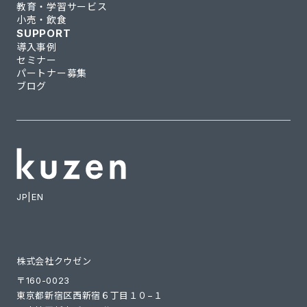
教育・学習サービス
小売・飲食
SUPPORT
導入事例
セミナー
パートナー募集
ブログ
JP
|
EN
株式会社クウゼン
〒160-0023
東京都新宿区西新宿６丁目１０−１