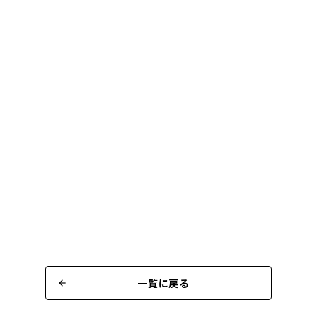
一覧に戻る
arrow_back