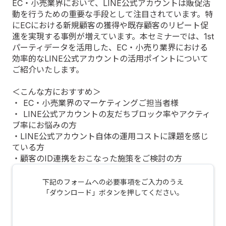
EC・小売業界において、LINE公式アカウントは販促活
動を行うための重要な手段として注目されています。特
にECにおける新規顧客の獲得や既存顧客のリピート促
進を実現する事例が増えています。本セミナーでは、1st
パーティデータを活用した、EC・小売り業界における
効率的なLINE公式アカウントの活用ポイントについて
ご紹介いたします。
＜こんな方におすすめ＞
・ EC・小売業界のマーケティングご担当者様
・ LINE公式アカウントの友だちブロック率やアクティ
ブ率にお悩みの方
・LINE公式アカウント自体の運用コストに課題を感じ
ている方
・顧客のID連携をおこなった施策をご検討の方
下記のフォームへの必要事項をご入力のうえ
「ダウンロード」ボタンを押してください。