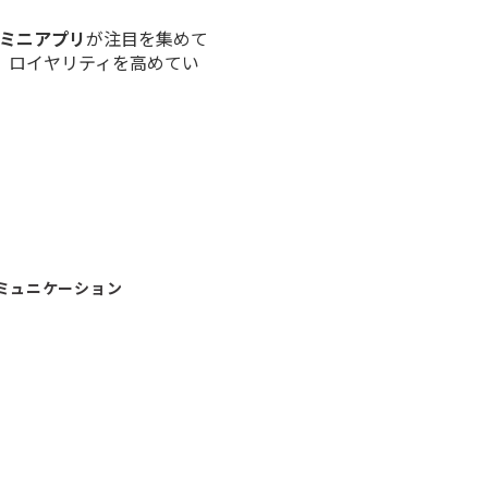
Eミニアプリ
が注目を集めて
、ロイヤリティを高めてい
コミュニケーション