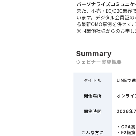
パーソナライズコミュニケ
また、小売・EC/D2C業界
います。デジタル会員証の
る最新OMO事例を併せて
※同業他社様からのお申し
Summary
ウェビナー実施概要
タイトル
LINE
開催場所
オンライ
開催時間
2026年7
・CPA
こんな方に
・F2転