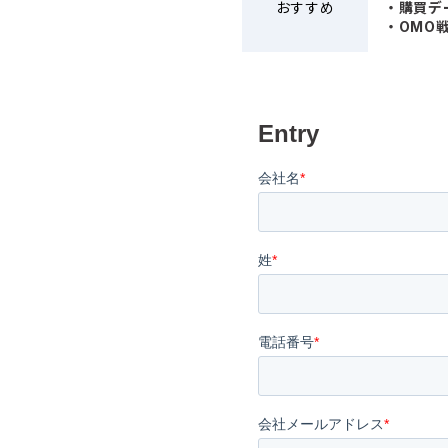
おすすめ
・購買デ
・OMO