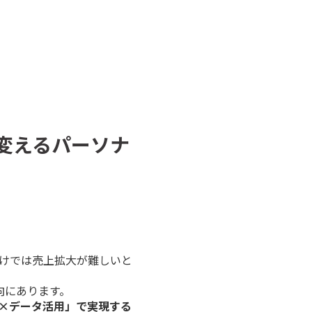
に変えるパーソナ
だけでは売上拡大が難しいと
向にあります。
ト×データ活用」で実現する