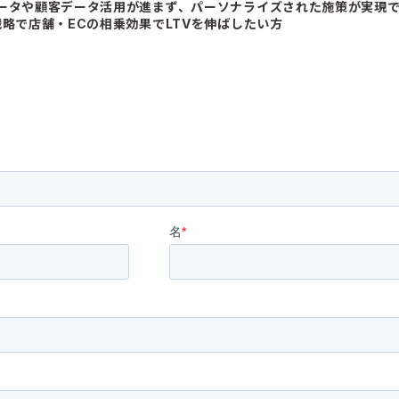
ータや顧客データ活用が進まず、パーソナライズされた施策が実現
戦略で店舗・ECの相乗効果でLTVを伸ばしたい方