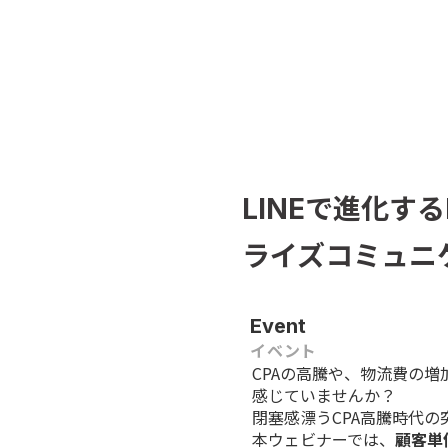
LINEで進化す
ライズコミュニ
Event
イベント
CPAの高騰や、物流費の
感じていませんか？
閉塞感漂うCPA高騰時代
本ウェビナーでは、
顧客単