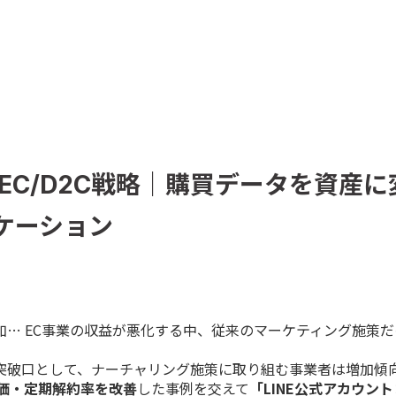
るEC/D2C戦略｜購買データを資産
ケーション
増加… EC事業の収益が悪化する中、従来のマーケティング施策
の突破口として、ナーチャリング施策に取り組む事業者は増加傾
価・定期解約率を改善
した事例を交えて
「LINE公式アカウン