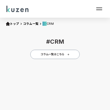
local_offer
トップ
keyboard_arrow_right
コラム一覧
keyboard_arrow_right
CRM
#CRM
コラム一覧はこちら
arrow_forward