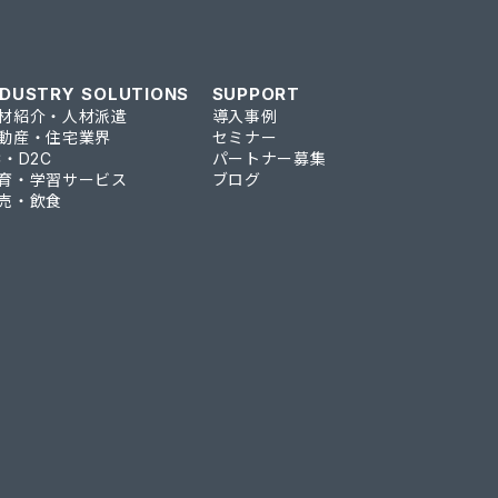
NDUSTRY SOLUTIONS
SUPPORT
材紹介・人材派遣
導入事例
動産・住宅業界
セミナー
C・D2C
パートナー募集
育・学習サービス
ブログ
売・飲食