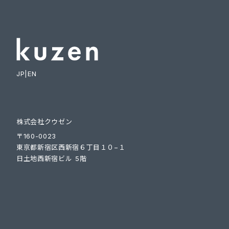
JP
|
EN
株式会社クウゼン
〒160-0023
東京都新宿区西新宿６丁目１０−１
日土地西新宿ビル 5階