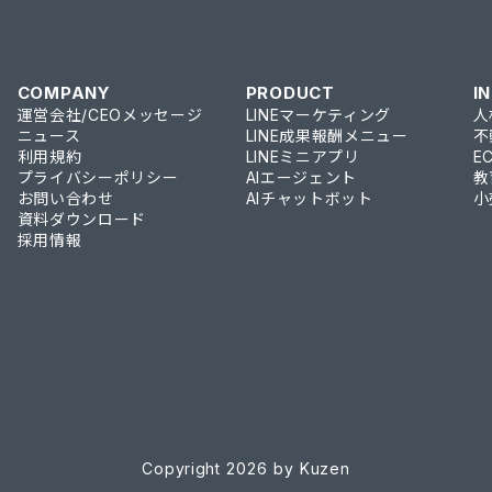
COMPANY
PRODUCT
I
運営会社/CEOメッセージ
LINEマーケティング
人
ニュース
LINE成果報酬メニュー
不
利用規約
LINEミニアプリ
E
プライバシーポリシー
AIエージェント
教
お問い合わせ
AIチャットボット
小
資料ダウンロード
採用情報
Copyright 2026 by Kuzen