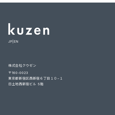
JP
|
EN
株式会社クウゼン
〒160-0023
東京都新宿区西新宿６丁目１０−１
日土地西新宿ビル 5階