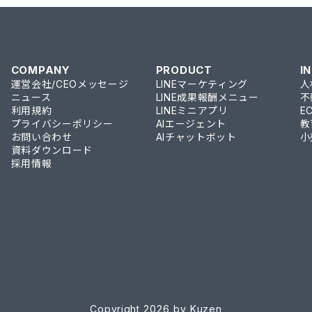
COMPANY
PRODUCT
I
運営会社/CEOメッセージ
LINEマーケティング
人
ニュース
LINE成果報酬メニュー
不
利用規約
LINEミニアプリ
E
プライバシーポリシー
AIエージェント
教
お問い合わせ
AIチャットボット
小
資料ダウンロード
採用情報
Copyright 2026 by Kuzen