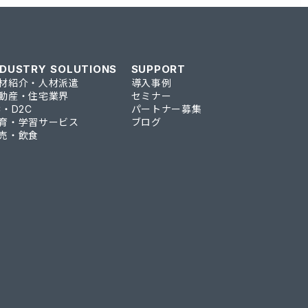
NDUSTRY SOLUTIONS
SUPPORT
材紹介・人材派遣
導入事例
動産・住宅業界
セミナー
C・D2C
パートナー募集
育・学習サービス
ブログ
売・飲食