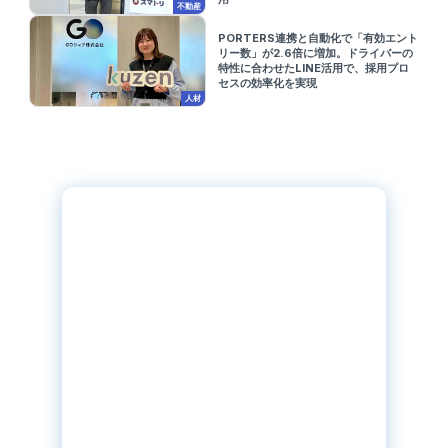
不動産
PORTERS連携と自動化で「有効エント
リー数」が2.6倍に増加。ドライバーの
特性に合わせたLINE活用で、採用プロ
セスの効率化を実現
人材