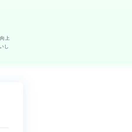
の向上
いし