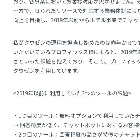
おり、各事業においてお客様対応が欠かせません。
一方で、限られたリソースで対応する業務体制に限
向上を目指し、2019年以前からホテル事業でチャ
私がクウゼンの運用を担当し始めたのは昨年からで
いただいているプロフィックス様によると、2019
さといった課題を抱えており、そこで、プロフィッ
クウゼンを利用しています。
<2019年以前に利用していた2つのツールの課題>
・1つ目のツール：無料オプションで利用していた
→ 回答精度が低く、チャットボットに対するお客
・2つ目のツール：回答精度の高さが特徴のチャッ