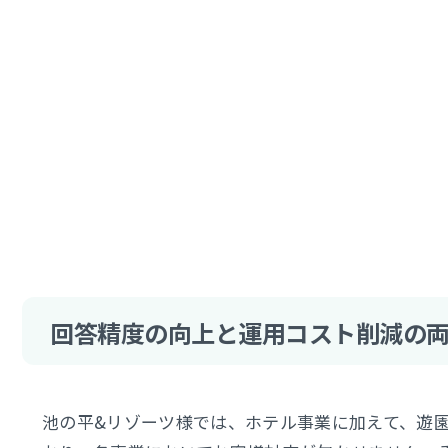
回答精度の向上と運用コスト削減の
池の平&リゾーツ様では、ホテル事業に加えて、遊