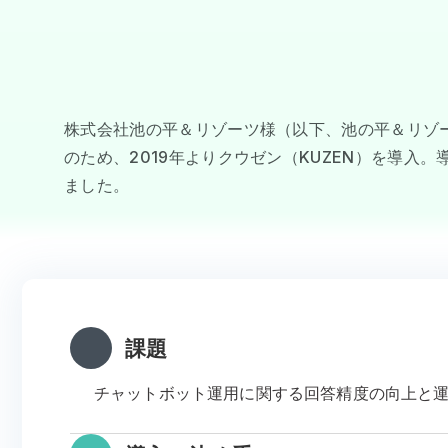
株式会社池の平＆リゾーツ様（以下、池の平＆リゾ
のため、2019年よりクウゼン（KUZEN）を導
ました。
課題
チャットボット運用に関する回答精度の向上と