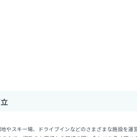
両立
園地やスキー場、ドライブインなどのさまざまな施設を運