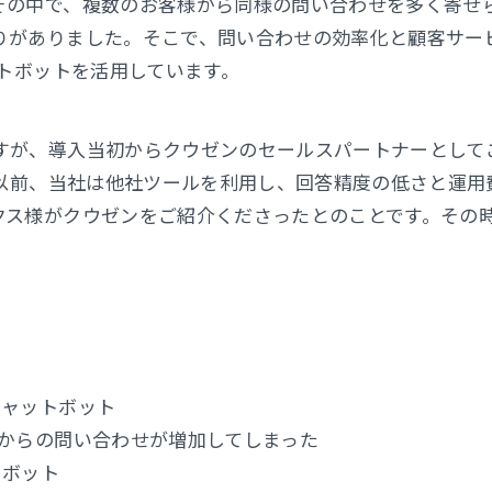
その中で、複数のお客様から同様の問い合わせを多く寄せ
りがありました。そこで、問い合わせの効率化と顧客サー
ットボットを活用しています。
すが、導入当初からクウゼンのセールスパートナーとして
年以前、当社は他社ツールを利用し、回答精度の低さと運用
クス様がクウゼンをご紹介くださったとのことです。その
チャットボット
様からの問い合わせが増加してしまった
トボット