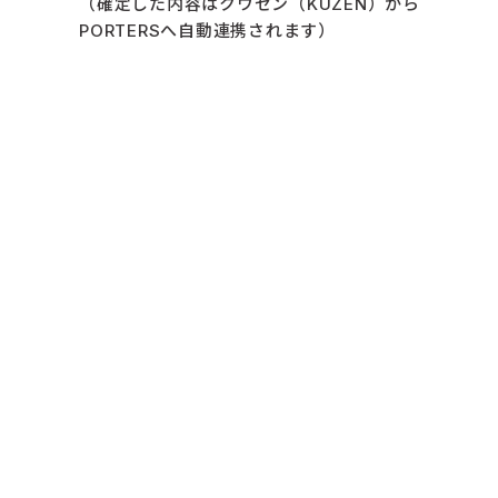
（確定した内容はクウゼン（KUZEN）から
PORTERSへ自動連携されます）