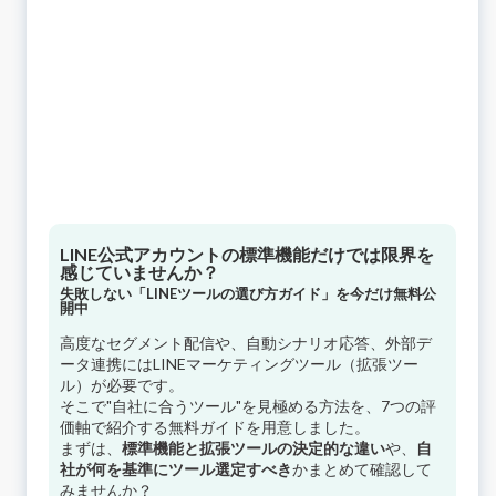
LINE公式アカウントの標準機能だけでは限界を
感じていませんか？
失敗しない「LINEツールの選び方ガイド」を今だけ無料公
開中
高度なセグメント配信や、自動シナリオ応答、外部デ
ータ連携にはLINEマーケティングツール（拡張ツー
ル）が必要です。
そこで"自社に合うツール"を見極める方法を、7つの評
価軸で紹介する無料ガイドを用意しました。
まずは、
標準機能と拡張ツールの決定的な違い
や、
自
社が何を基準にツール選定すべき
かまとめて確認して
みませんか？