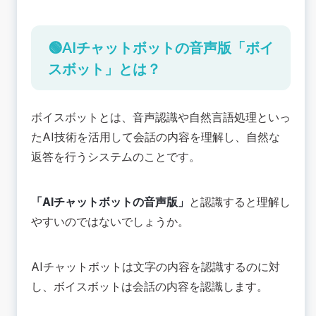
SNSやWebサイト上での問い合わせ対応
💡ボイスボットサービスや活用事例を紹介
MOBI VOICE
🟢AIチャットボットの音声版「ボイ
PKSHA Voicebot
スボット」とは？
📚まとめ AI音声チャットボットを活用して業務
効率化を目指そう
ボイスボットとは、音声認識や自然言語処理といっ
たAI技術を活用して会話の内容を理解し、自然な
返答を行うシステムのことです。
「AIチャットボットの音声版」
と認識すると理解し
やすいのではないでしょうか。
AIチャットボットは文字の内容を認識するのに対
し、ボイスボットは会話の内容を認識します。