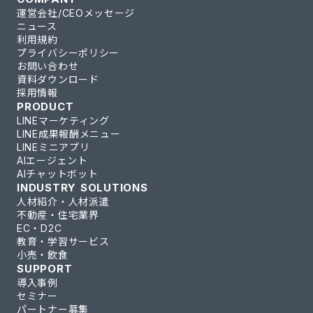
運営会社/CEOメッセージ
ニュース
利用規約
プライバシーポリシー
お問い合わせ
資料ダウンロード
採用情報
PRODUCT
LINEマーケティング
LINE成果報酬メニュー
LINEミニアプリ
AIエージェント
AIチャットボット
INDUSTRY SOLUTIONS
人材紹介・人材派遣
不動産・住宅業界
EC・D2C
教育・学習サービス
小売・飲食
SUPPORT
導入事例
セミナー
パートナー募集