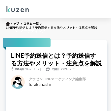
トップ
keyboard_arrow_right
コラム一覧
keyboard_arrow_right
LINE予約送信とは？予約送信する方法やメリット・注意点を解説
LINEマーケティング
LINE予約送信とは？予約送信す
る方法やメリット・注意点を解説
｜
最終更新
公開日
2025-11-19
2025-03-24
クウゼン LINEマーケティング編集部
S.Takahashi