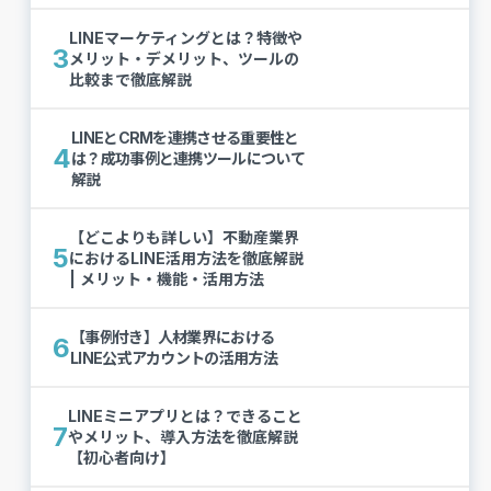
LINEマーケティングとは？特徴や
3
メリット・デメリット、ツールの
比較まで徹底解説
LINEとCRMを連携させる重要性と
4
は？成功事例と連携ツールについて
解説
【どこよりも詳しい】不動産業界
5
におけるLINE活用方法を徹底解説
| メリット・機能・活用方法
【事例付き】人材業界における
6
LINE公式アカウントの活用方法
LINEミニアプリとは？できること
7
やメリット、導入方法を徹底解説
【初心者向け】