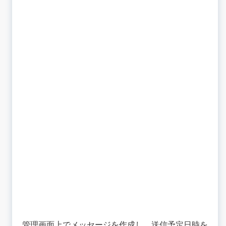
管理画面上でメッセージを作成し、送信予定日時を