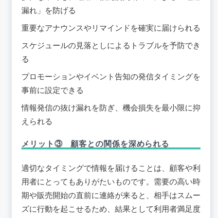
漏れ」を防げる
重要なアナウンスやリマインドを確実に届けられる
スケジュールの見落としによるトラブルを予防でき
る
プロモーションやイベント告知の発信タイミングを
事前に設定できる
情報発信の抜け漏れを防ぎ、機会損失を最小限に抑
えられる
メリット③ 顧客との関係を深められる
適切なタイミングで情報を届けることは、顧客や利
用者にとってもありがたいものです。需要の高い時
期や販売開始の直前に連絡が来ると、相手はスムー
ズに行動を起こせるため、結果として利用者満足度