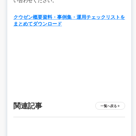
い合わせください。
クウゼン概要資料・事例集・運用チェックリストを
まとめてダウンロード
関連記事
一覧へ戻る
arrow_forward