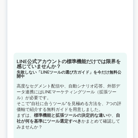
LINE公式アカウントの標準機能だけでは限界を
感じていませんか？
失敗しない「LINEツールの選び方ガイド」を今だけ無料公
開中
高度なセグメント配信や、自動シナリオ応答、外部デ
ータ連携にはLINEマーケティングツール（拡張ツー
ル）が必要です。
そこで"自社に合うツール"を見極める方法を、7つの評
価軸で紹介する無料ガイドを用意しました。
まずは、
標準機能と拡張ツールの決定的な違い
や、
自
社が何を基準にツール選定すべき
かまとめて確認して
みませんか？