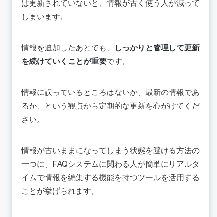
は更新されていないと、情報が古く使う人が減って
しまいます。
情報を追加したあとでも、
しっかりと管理して更新
を続けていくことが重要
です。
情報に誤っているところはないか、最新の情報であ
るか、という観点から定期的な更新を心がけてくだ
さい。
情報が古いままになってしまう状態を避ける方法の
一つに、FAQシステムに関わる人が簡単にリアルタ
イムで情報を編集する機能を持つツールを活用する
ことが挙げられます。