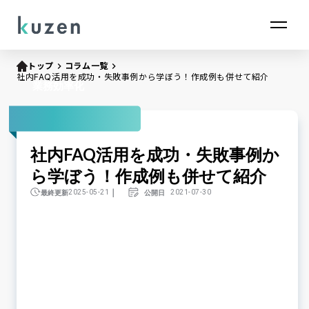
トップ
keyboard_arrow_right
コラム一覧
keyboard_arrow_right
社内FAQ活用を成功・失敗事例から学ぼう！作成例も併せて紹介
業務効率化
社内FAQ活用を成功・失敗事例か
ら学ぼう！作成例も併せて紹介
｜
最終更新
公開日
2025-05-21
2021-07-30