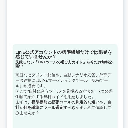
LINE公式アカウントの標準機能だけでは限界を
感じていませんか？
失敗しない「LINEツールの選び方ガイド」を今だけ無料公
開中
高度なセグメント配信や、自動シナリオ応答、外部デ
ータ連携にはLINEマーケティングツール（拡張ツー
ル）が必要です。
そこで"自社に合うツール"を見極める方法を、7つの評
価軸で紹介する無料ガイドを用意しました。
まずは、
標準機能と拡張ツールの決定的な違い
や、
自
社が何を基準にツール選定すべき
かまとめて確認して
みませんか？