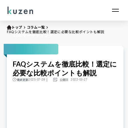
トップ
keyboard_arrow_right
コラム一覧
keyboard_arrow_right
FAQシステムを徹底比較！選定に必要な比較ポイントも解説
LINEマーケティング
FAQシステムを徹底比較！選定に
必要な比較ポイントも解説
｜
最終更新
公開日
2025-07-28
2022-03-27