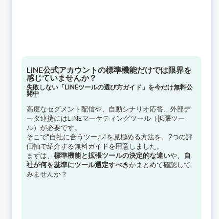
LINE公式アカウントの標準機能だけでは限界を
感じていませんか？
失敗しない「LINEツールの選び方ガイド」を今だけ無料公
開中
高度なセグメント配信や、自動シナリオ応答、外部デ
ータ連携にはLINEマーケティングツール（拡張ツー
ル）が必要です。
そこで"自社に合うツール"を見極める方法を、7つの評
価軸で紹介する無料ガイドを用意しました。
まずは、
標準機能と拡張ツールの決定的な違い
や、
自
社が何を基準にツール選定すべき
かまとめて確認して
みませんか？