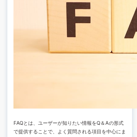
て、目的に合わせて選定しよう！
FAQとは、ユーザーが知りたい情報をQ＆Aの形式
で提供することで、よく質問される項目を中心にま