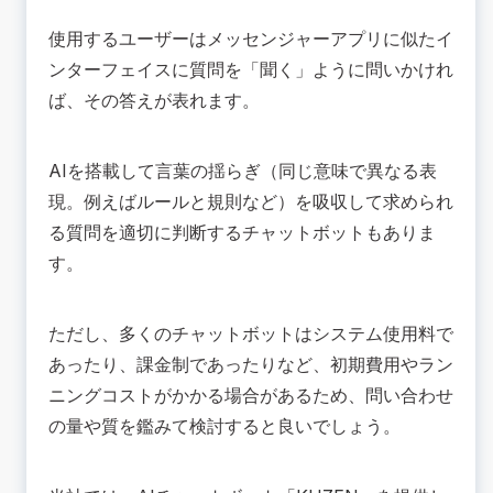
使用するユーザーはメッセンジャーアプリに似たイ
ンターフェイスに質問を「聞く」ように問いかけれ
ば、その答えが表れます。
AIを搭載して言葉の揺らぎ（同じ意味で異なる表
現。例えばルールと規則など）を吸収して求められ
る質問を適切に判断するチャットボットもありま
す。
ただし、多くのチャットボットはシステム使用料で
あったり、課金制であったりなど、初期費用やラン
ニングコストがかかる場合があるため、問い合わせ
の量や質を鑑みて検討すると良いでしょう。