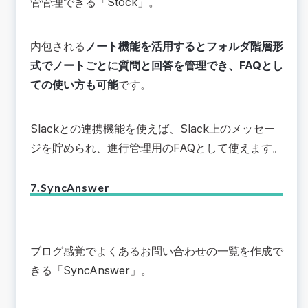
管管理できる「
Stock
」。
内包される
ノート機能を活用するとフォルダ階層形
式でノートごとに質問と回答を管理でき、FAQとし
ての使い方も可能
です。
Slackとの連携機能を使えば、Slack上のメッセー
ジを貯められ、進行管理用のFAQとして使えます。
7.SyncAnswer
ブログ感覚でよくあるお問い合わせの一覧を作成で
きる「
SyncAnswer
」。