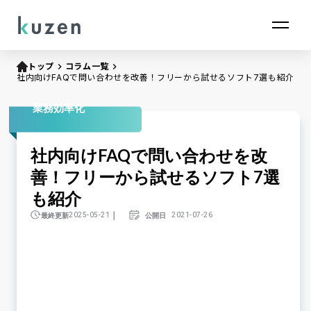
トップ
keyboard_arrow_right
コラム一覧
keyboard_arrow_right
社内向けFAQで問い合わせを改善！フリーから試せるソフト7選も紹介
業務効率化
社内向けFAQで問い合わせを改
善！フリーから試せるソフト7選
も紹介
｜
最終更新
公開日
2025-05-21
2021-07-26