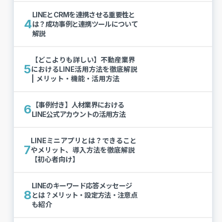
LINEとCRMを連携させる重要性と
4
は？成功事例と連携ツールについて
解説
【どこよりも詳しい】不動産業界
5
におけるLINE活用方法を徹底解説
| メリット・機能・活用方法
【事例付き】人材業界における
6
LINE公式アカウントの活用方法
LINEミニアプリとは？できること
7
やメリット、導入方法を徹底解説
【初心者向け】
LINEのキーワード応答メッセージ
8
とは？メリット・設定方法・注意点
も紹介