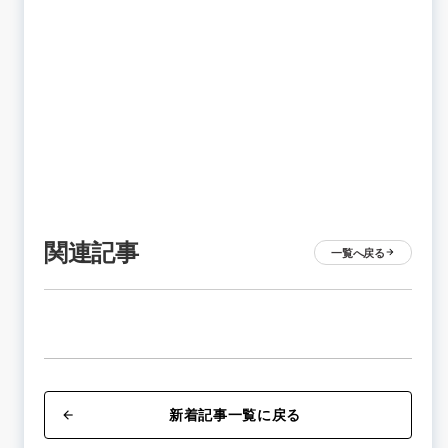
関連記事
一覧へ戻る
arrow_forward
新着記事一覧に戻る
arrow_back