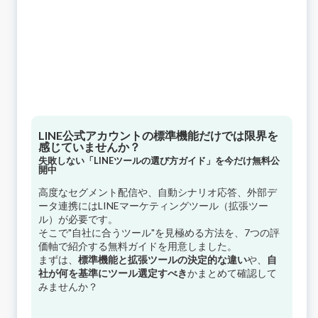
LINE公式アカウントの標準機能だけでは限界を
感じていませんか？
失敗しない「LINEツールの選び方ガイド」を今だけ無料公
開中
高度なセグメント配信や、自動シナリオ応答、外部デ
ータ連携にはLINEマーケティングツール（拡張ツー
ル）が必要です。
そこで"自社に合うツール"を見極める方法を、7つの評
価軸で紹介する無料ガイドを用意しました。
まずは、
標準機能と拡張ツールの決定的な違い
や、
自
社が何を基準にツール選定すべき
かまとめて確認して
みませんか？