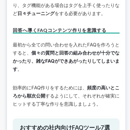
り、タグ機能がある場合はタグを上手く使ったりな
ど
日々チューニング
をする必要があります。
回答へ導くFAQコンテンツ作りを意識する
最初から全ての問い合わせを入れたFAQを作ろうと
すると、
個々の質問と回答の組み合わせが十分でな
かったり、雑なFAQができあがったりしてしまいま
す
。
効率的にFAQ作りをするためには、
頻度の高いとこ
ろから順次公開
するようにして、それぞれが確実に
ヒットする丁寧な作りを意識しましょう。
おすすめの社内向けFAQツール7選