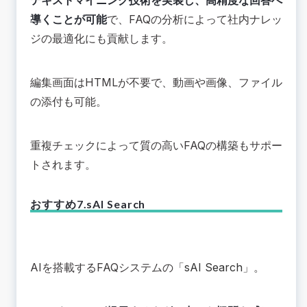
テキストマイニング技術を実装し、高精度な回答へ
導くことが可能
で、FAQの分析によって社内ナレッ
ジの最適化にも貢献します。
編集画面はHTMLが不要で、動画や画像、ファイル
の添付も可能。
重複チェックによって質の高いFAQの構築もサポー
トされます。
おすすめ7.sAI Search
AIを搭載するFAQシステムの「
sAI Search
」。