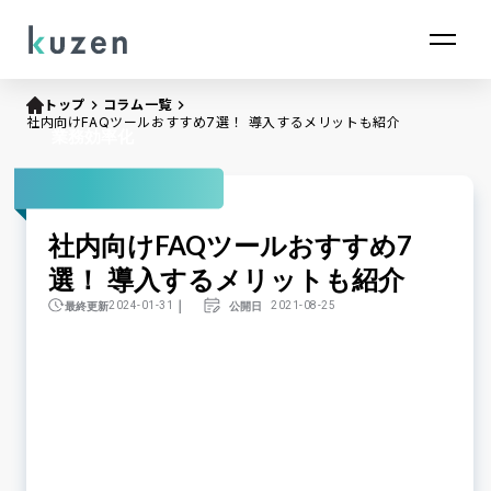
トップ
keyboard_arrow_right
コラム一覧
keyboard_arrow_right
社内向けFAQツールおすすめ7選！ 導入するメリットも紹介
業務効率化
社内向けFAQツールおすすめ7
選！ 導入するメリットも紹介
｜
最終更新
公開日
2024-01-31
2021-08-25