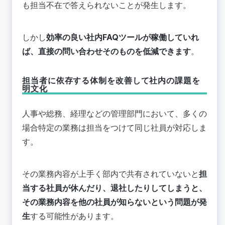
も担当不在で答えられないことが発生します。
しかし
効率の良い社内FAQツールが稼働していれ
ば、直接の問い合わせそのものを低減できます
。
担当者に依存する体制を改善して社内の課題を
明文化
人事や総務、経理などの管理部門において、多くの
場合特定の業務は担当をつけて同じ社員が対応しま
す。
その業務内容が上手く部内で共有されていないと
担
当する社員が休んだり、退社したりしてしまうと、
その業務内容を他の社員が知らないという問題が発
生
する可能性があります。