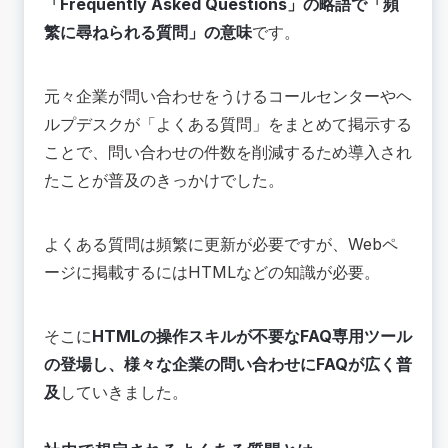
「Frequently Asked Questions」の略語で「頻
繁に尋ねられる質問」の意味
です。
元々企業が問い合わせをうけるコールセンターやヘ
ルプデスクが「よくある質問」をまとめて掲示する
ことで、問い合わせの件数を削減するため導入され
たことが普及のきっかけでした。
よくある質問は頻繁に更新が必要ですが、Webペ
ージに掲載するにはHTMLなどの知識が必要。
そこに
HTMLの操作スキルが不要なFAQ専用ツール
の登場し、様々な企業の問い合わせにFAQが広く普
及
していきました。