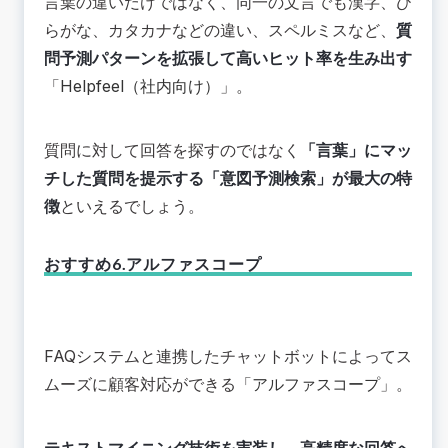
言葉の違いだけではなく、同一の文言でも漢字、ひ
らがな、カタカナなどの違い、スペルミスなど、
質
問予測パターンを拡張して高いヒット率を生み出す
「
Helpfeel（社内向け）
」。
質問に対して回答を探すのではなく
「言葉」にマッ
チした質問を提示する「意図予測検索」が最大の特
徴
といえるでしょう。
おすすめ6.アルファスコープ
FAQシステムと連携したチャットボットによってス
ムーズに顧客対応ができる「
アルファスコープ
」。