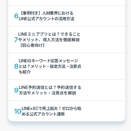
【事例付き】人材業界における
6
LINE公式アカウントの活用方法
LINEミニアプリとは？できること
7
やメリット、導入方法を徹底解説
【初心者向け】
LINEのキーワード応答メッセージ
8
とは？メリット・設定方法・注意点
も紹介
LINE予約送信とは？予約送信する
9
方法やメリット・注意点を解説
LINE×ECで売上拡大！ゼロから始
10
める公式アカウント運用