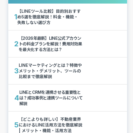
【LINEツール比較】目的別おすす
1
め5選を徹底解説！料金・機能・
失敗しない選び方
【2026年最新】LINE公式アカウン
2
トの料金プランを解説！費用対効果
を最大化する方法とは？
LINEマーケティングとは？特徴や
3
メリット・デメリット、ツールの
比較まで徹底解説
LINEとCRMを連携させる重要性と
4
は？成功事例と連携ツールについて
解説
【どこよりも詳しい】不動産業界
5
におけるLINE活用方法を徹底解説
| メリット・機能・活用方法