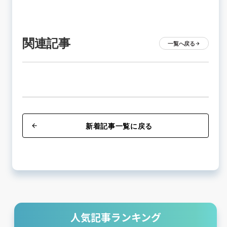
関連記事
一覧へ戻る
arrow_forward
新着記事一覧に戻る
arrow_back
人気記事ランキング