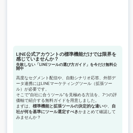
LINE公式アカウントの標準機能だけでは限界を
感じていませんか？
失敗しない「LINEツールの選び方ガイド」を今だけ無料公
開中
高度なセグメント配信や、自動シナリオ応答、外部デ
ータ連携にはLINEマーケティングツール（拡張ツー
ル）が必要です。
そこで"自社に合うツール"を見極める方法を、7つの評
価軸で紹介する無料ガイドを用意しました。
まずは、
標準機能と拡張ツールの決定的な違い
や、
自
社が何を基準にツール選定すべき
かまとめて確認して
みませんか？