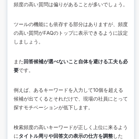
頻度の高い質問は偏りがあることが多いでしょう。
ツールの機能にも依存する部分はありますが、頻度
の高い質問がFAQのトップに表示できるように設定
しましょう。
また
回答候補が選べないこと自体を避ける工夫も必
要
です。
例えば、あるキーワードを入力して10個を超える
候補が出てくるとそれだけで、現場の社員にとって
探すモチベーションが低下します。
検索頻度の高いキーワードが正しく上位に来るよう
に
タイトル周りや回答文の表示の仕方を調整
した