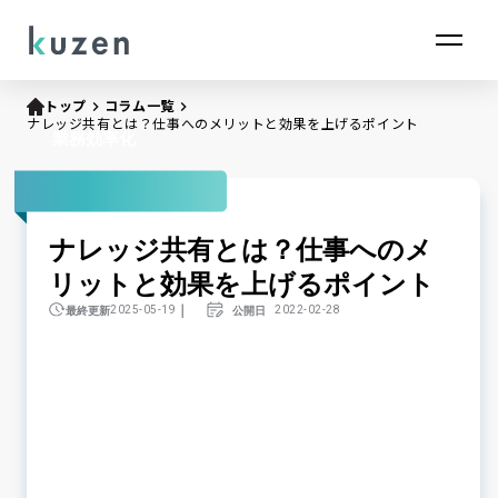
トップ
keyboard_arrow_right
コラム一覧
keyboard_arrow_right
ナレッジ共有とは？仕事へのメリットと効果を上げるポイント
業務効率化
ナレッジ共有とは？仕事へのメ
リットと効果を上げるポイント
｜
最終更新
公開日
2025-05-19
2022-02-28