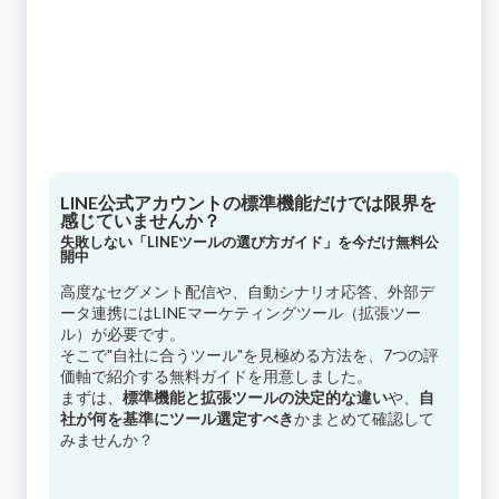
LINE公式アカウントの標準機能だけでは限界を
感じていませんか？
失敗しない「LINEツールの選び方ガイド」を今だけ無料公
開中
高度なセグメント配信や、自動シナリオ応答、外部デ
ータ連携にはLINEマーケティングツール（拡張ツー
ル）が必要です。
そこで"自社に合うツール"を見極める方法を、7つの評
価軸で紹介する無料ガイドを用意しました。
まずは、
標準機能と拡張ツールの決定的な違い
や、
自
社が何を基準にツール選定すべき
かまとめて確認して
みませんか？