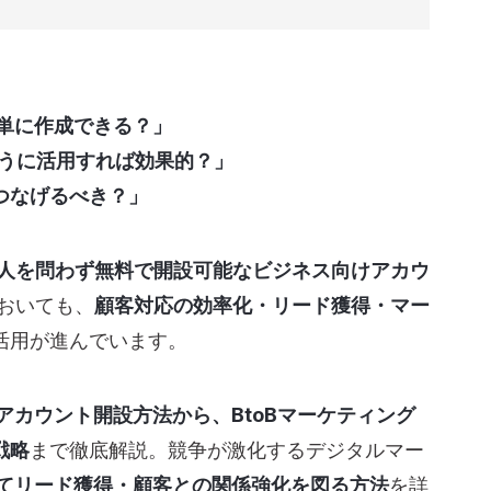
ントを作る方法
簡単に作成できる？」
・登録
ように活用すれば効果的？」
つなげるべき？」
の違いについて
人を問わず無料で開設可能なビジネス向けアカウ
においても、
顧客対応の効率化・リード獲得・マー
活用が進んでいます。
は？
式アカウント開設方法から、BtoBマーケティング
戦略
まで徹底解説。競争が激化するデジタルマー
用してリード獲得・顧客との関係強化を図る方法
を詳