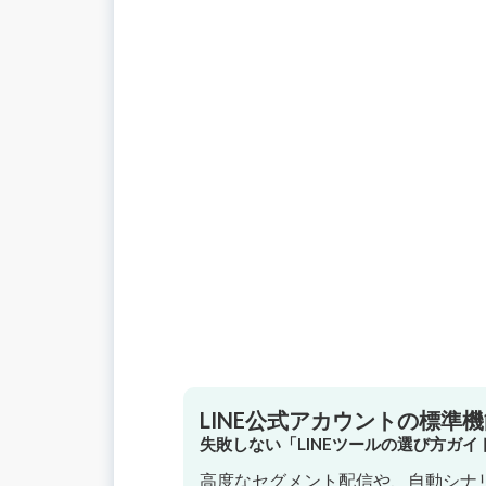
LINE公式アカウントの標準
失敗しない「LINEツールの選び方ガ
高度なセグメント配信や、自動シナリ