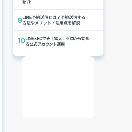
紹介
LINE予約送信とは？予約送信する
9
方法やメリット・注意点を解説
LINE×ECで売上拡大！ゼロから始め
10
る公式アカウント運用