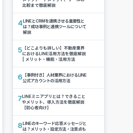
比較まで徹底解説
LINEとCRMを連携させる重要性と
4
は？成功事例と連携ツールについて
解説
【どこよりも詳しい】不動産業界
5
におけるLINE活用方法を徹底解説
| メリット・機能・活用方法
【事例付き】人材業界におけるLINE
6
公式アカウントの活用方法
LINEミニアプリとは？できること
7
やメリット、導入方法を徹底解説
【初心者向け】
LINEのキーワード応答メッセージと
8
は？メリット・設定方法・注意点も