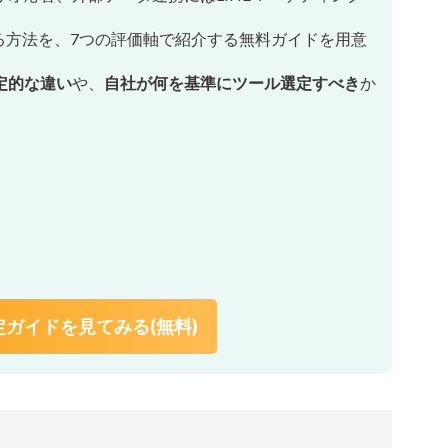
る方法を、7つの評価軸で紹介する無料ガイドを用意
定的な違い
や、
自社が何を基準にツール選定すべき
か
ガイドを見てみる(無料)