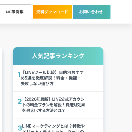
LINE事例集
資料ダウンロード
お問い合わせ
人気記事ランキング
【LINEツール比較】目的別おすす
1
め5選を徹底解説！料金・機能・
失敗しない選び方
【2026年最新】LINE公式アカウン
2
トの料金プランを解説！費用対効果
を最大化する方法とは？
LINEマーケティングとは？特徴や
3
メリット・デメリット、ツールの