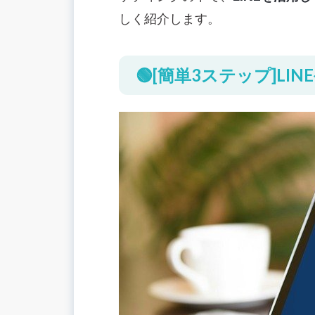
ユーザーに有益な情報を発信している
しく紹介します。
知名度が高い
📚LINE公式アカウントをビジネスに
🟢[簡単3ステップ]L