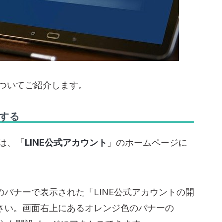
についてご紹介します。
設する
には、「
LINE公式アカウント
」のホームページに
バナーで表示された「LINE公式アカウントの開
さい。画面右上にあるオレンジ色のバナーの