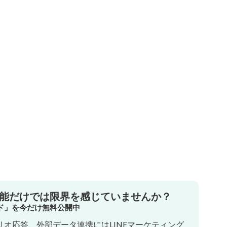
機能だけでは限界を感じていませんか？
イド」を今だけ無料公開中
オ応答、外部データ連携にはLINEマーケティング