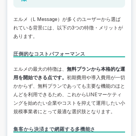
エルメ（L Message）が多くのユーザーから選ば
れている背景には、以下の3つの特徴・メリットが
あります。
圧倒的なコストパフォーマンス
エルメの最大の特徴は、
無料プランから本格的な運
用を開始できる点です。
初期費用や導入費用が一切
かからず、無料プランであっても主要な機能のほと
んどを利用できるため、
これからLINEマーケティ
ングを始めたい企業やコストを抑えて運用したい小
規模事業者にとって最適な選択肢となります
。
集客から決済まで網羅する多機能さ