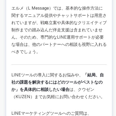
エルメ（L Message）では、基本的な操作方法に
関するマニュアル提供やチャットサポートは用意さ
れていますが、戦略立案や具体的なクリエイティブ
制作までの踏み込んだ伴走支援は含まれていませ
ん。そのため、
専門的なLINE運用サポートが必要
な場合は、他のパートナーへの相談も視野に入れる
べきでしょう
。
LINEツールの導入に関するお悩みや、
「結局、自
社の課題を解決するにはどのツールがベストなの
か」を具体的に相談したい場合
は、クウゼン
（KUZEN）までお気軽にお問い合わせください。
LINEマーケティングツールへのご質問は、