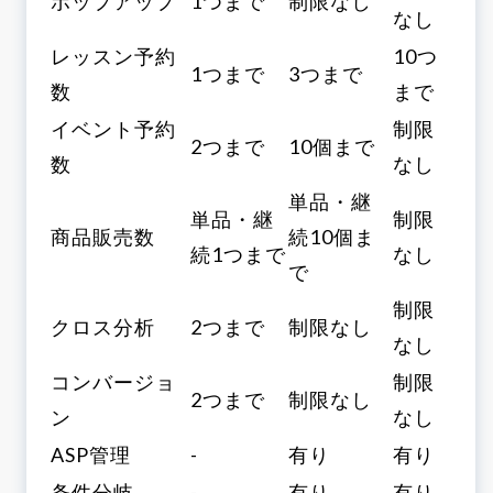
ポップアップ
1つまで
制限なし
なし
レッスン予約
10つ
1つまで
3つまで
数
まで
イベント予約
制限
2つまで
10個まで
数
なし
単品・継
単品・継
制限
商品販売数
続10個ま
続1つまで
なし
で
制限
クロス分析
2つまで
制限なし
なし
コンバージョ
制限
2つまで
制限なし
ン
なし
ASP管理
-
有り
有り
条件分岐
-
有り
有り