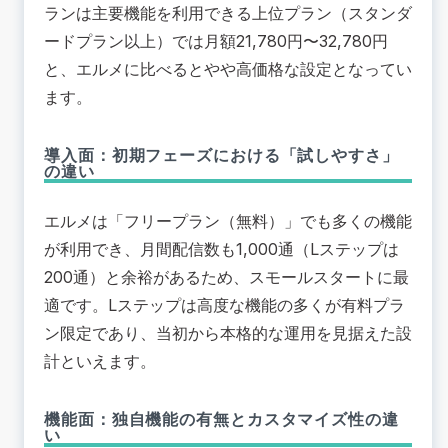
ランは主要機能を利用できる上位プラン（スタンダ
ードプラン以上）では月額21,780円〜32,780円
と、
エルメに比べるとやや高価格な設定となってい
ます
。
導入面：初期フェーズにおける「試しやすさ」
の違い
エルメは「フリープラン（無料）」でも多くの機能
が利用でき、月間配信数も1,000通（Lステップは
200通）と余裕があるため、スモールスタートに最
適です。Lステップは高度な機能の多くが有料プラ
ン限定であり、
当初から本格的な運用を見据えた設
計といえます
。
機能面：独自機能の有無とカスタマイズ性の違
い