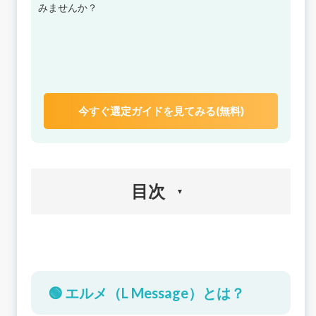
みませんか？
今すぐ選定ガイドを見てみる(無料)
目次
🟢 エルメ（L Message）とは？
エルメ（L Message）とLINE公式アカウントの違
い
🟢 エルメ（L Message）とは？
🟢 エルメ（L Message）の導入実績
🟢 エルメ（L Message）のリアルな評判・口コミ