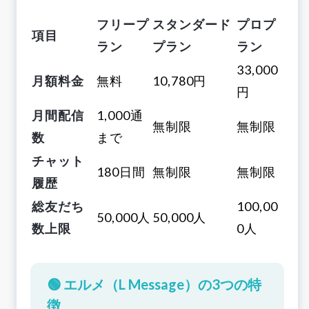
フリープ
スタンダード
プロプ
項目
ラン
プラン
ラン
33,000
月額料金
無料
10,780円
円
月間配信
1,000通
無制限
無制限
数
まで
チャット
180日間
無制限
無制限
履歴
総友だち
100,00
50,000人
50,000人
数上限
0人
🟢 エルメ（L Message）の3つの特
徴