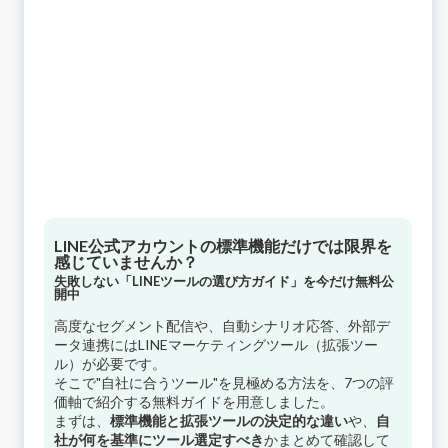
LINE公式アカウントの標準機能だけでは限界を
感じていませんか？
失敗しない「LINEツールの選び方ガイド」を今だけ無料公
開中
高度なセグメント配信や、自動シナリオ応答、外部デ
ータ連携にはLINEマーケティングツール（拡張ツー
ル）が必要です。
そこで"自社に合うツール"を見極める方法を、7つの評
価軸で紹介する無料ガイドを用意しました。
まずは、
標準機能と拡張ツールの決定的な違い
や、
自
社が何を基準にツール選定すべき
かまとめて確認して