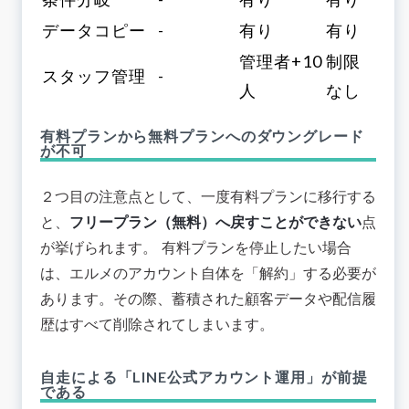
データコピー
-
有り
有り
管理者+10
制限
スタッフ管理
-
人
なし
有料プランから無料プランへのダウングレード
が不可
２つ目の注意点として、一度有料プランに移行する
と、
フリープラン（無料）へ戻すことができない
点
が挙げられます。 有料プランを停止したい場合
は、エルメのアカウント自体を「解約」する必要が
あります。その際、
蓄積された顧客データや配信履
歴はすべて削除されてしまいます
。
自走による「LINE公式アカウント運用」が前提
である