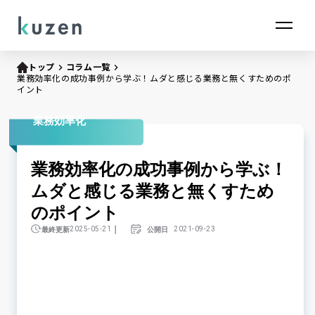
トップ
keyboard_arrow_right
コラム一覧
keyboard_arrow_right
業務効率化の成功事例から学ぶ！ムダと感じる業務と無くすためのポ
イント
業務効率化
業務効率化の成功事例から学ぶ！
ムダと感じる業務と無くすため
のポイント
｜
最終更新
公開日
2025-05-21
2021-09-23