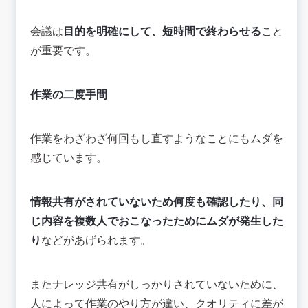
会議は
目的を明確にして、短時間で終わらせる
こと
が重要です。
作業の二度手間
作業をわざわざ何回もし直すようなことにもムダを
感じています。
情報共有がされていないため何度も確認したり、同
じ内容を複数人でおこなったためにムダが発生した
り
などがあげられます。
またナレッジ共有がしっかりされていないために、
人によって作業のやり方が違い、クオリティに差が