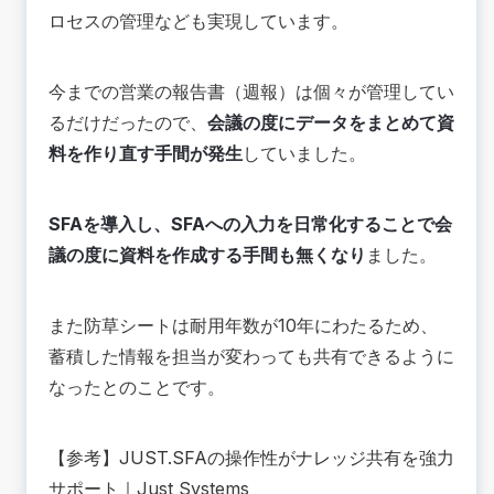
ロセスの管理なども実現しています。
今までの営業の報告書（週報）は個々が管理してい
るだけだったので、
会議の度にデータをまとめて資
料を作り直す手間が発生
していました。
SFAを導入し、SFAへの入力を日常化することで会
議の度に資料を作成する手間も無くなり
ました。
また防草シートは耐用年数が10年にわたるため、
蓄積した情報を担当が変わっても共有できるように
なったとのことです。
【参考】
JUST.SFAの操作性がナレッジ共有を強力
サポート
｜Just Systems