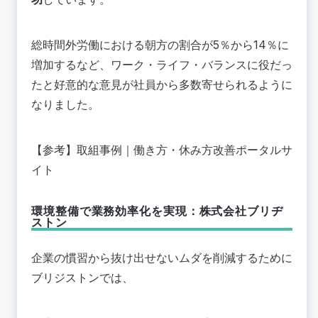
総時間外労働における朝方の割合が5％から14％に
増加するなど、ワーク・ライフ・バランスに役だっ
たと好意的な意見が社員から多数寄せられるように
なりました。
【参考】
取組事例
｜働き方・休み方改善ポータルサ
イト
環境整備で業務効率化を実現：株式会社ブリヂ
ストン
企業の慣習から抜け出せないムダを削減するために
ブリジストン
では、