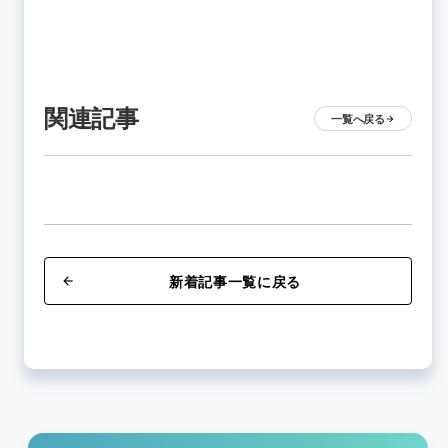
関連記事
一覧へ戻る
arrow_forward
新着記事一覧に戻る
arrow_back