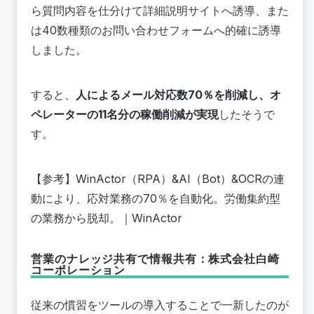
ら質問内容を仕分けて詳細説明サイトへ誘導、また
は40数種類のお問い合わせフォームへ的確に誘導
しました。
すると、
人によるメール対応数70％を削減し、オ
ペレーターの11名分の稼働削減が実現
したそうで
す。
【参考】
WinActor（RPA）&AI（Bot）&OCRの連
動により、応対業務の70％を自動化。労働集約型
の業務から脱却。
｜WinActor
営業のナレッジ共有で情報共有：株式会社白崎
コーポレーション
従来の慣習をツールの導入することで一新したのが