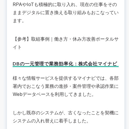
RPAやIoTも積極的に取り入れ、現在の仕事をその
ままデジタルに置き換える取り組みもおこなってい
ます。
【参考】
取組事例
｜働き方・休み方改善ポータルサ
イト
DBの一元管理で業務効率化：株式会社マイナビ
様々な情報サービスを提供する
マイナビ
では、各部
署内でおこなう業務の進捗・案件管理や承認作業に
Webデータベースを利用してきました。
しかし既存のシステムが、古くなったことを契機に
システムの入れ替えに着手しました。