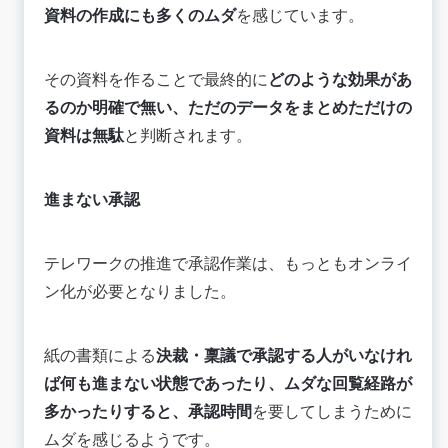
資料の作成にも多くのムダ
を感じています。
その資料を作ることで最終的に
どのような効果があ
るのか明確で無い、ただのデータをまとめただけの
資料は無駄
と判断されます。
進まない承認
テレワークの推進で承認作業は、もっともオンライ
ン化が必要となりました。
紙の書類による
決裁・稟議で承認する人がいなけれ
ば何も進まない状態であったり、ムダな回覧経路が
多かったりすると、承認時間
を要してしまうために
ムダを感じるようです。