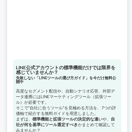
LINE公式アカウントの標準機能だけでは限界を
感じていませんか？
失敗しない「LINEツールの選び方ガイド」を今だけ無料公
開中
高度なセグメント配信や、自動シナリオ応答、外部デ
ータ連携にはLINEマーケティングツール（拡張ツー
ル）が必要です。
そこで"自社に合うツール"を見極める方法を、7つの評
価軸で紹介する無料ガイドを用意しました。
まずは、
標準機能と拡張ツールの決定的な違い
や、
自
社が何を基準にツール選定すべき
かまとめて確認して
みませんか？