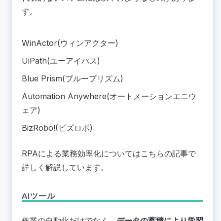
す。
WinActor(ウィンアクター)
UiPath(ユーアイパス)
Blue Prism(ブループリズム)
Automation Anywhere(オートメーションエニウ
ェア)
BizRobo!(ビズロボ)
RPAによる業務効率化については
こちらの記事
で
詳しく解説しています。
AIツール
作業の自動化だけでなく、
データの蓄積により学習