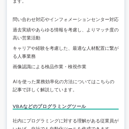
ます。
問い合わせ対応やインフォメーションセンター対応
過去実績やあらゆる情報を考慮し、よりマッチ度の
高い営業活動
キャリアや経験を考慮した、最適な人材配置に繋が
る人事業務
画像認識による検品作業・検視作業
AIを使った業務効率化の方法については
こちらの
記事
で詳しく解説しています。
VBAなどのプログラミングツール
社内にプログラミングに対する理解がある従業員が
いれば、自社でも自動化ツールを作成できます。