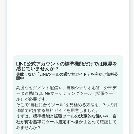
LINE公式アカウントの標準機能だけでは限界を
感じていませんか？
失敗しない「LINEツールの選び方ガイド」を今だけ無料公
開中
高度なセグメント配信や、自動シナリオ応答、外部デ
ータ連携にはLINEマーケティングツール（拡張ツー
ル）が必要です。
そこで"自社に合うツール"を見極める方法を、7つの評
価軸で紹介する無料ガイドを用意しました。
まずは、
標準機能と拡張ツールの決定的な違い
や、
自
社が何を基準にツール選定すべき
かまとめて確認して
みませんか？