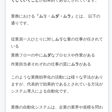
くしていくこと
が効果的であるとされています。
業務における
「ムリ・ムダ・ムラ」
とは、 以下の
通りです。
従業員一人ひとりに対し
ムリ
な量の仕事が任されて
いる
業務フローの中に
ムダ
なプロセスや作業がある
作業担当者それぞれの仕事の質に
ムラ
がある
このような業務効率化の活動には様々な手法があり
ますが、代表的で効果的であるとされている方法が
システム導入による自動化です。
業務の自動化システムは、企業の業界や規模を問わ