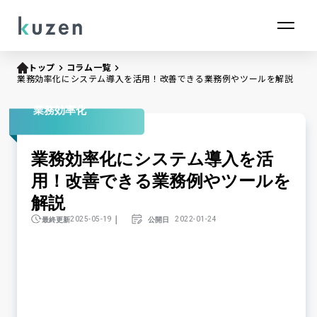
トップ
keyboard_arrow_right
コラム一覧
keyboard_arrow_right
業務効率化にシステム導入を活用！改善できる業務例やツールを解説
業務効率化
業務効率化にシステム導入を活
用！改善できる業務例やツールを
解説
｜
最終更新
公開日
2025-05-19
2022-01-24