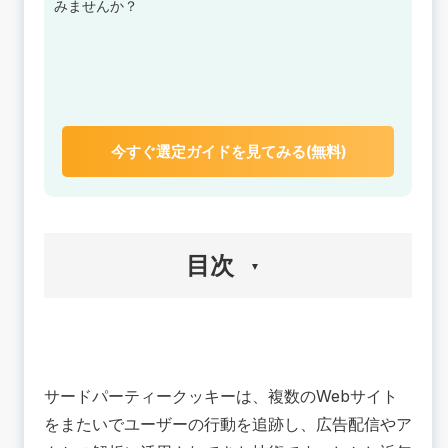
みませんか？
今すぐ選定ガイドを見てみる(無料)
目次
🟢サードパーティークッキーとは？仕組みと役割
を解説
クッキー（Cookie）とは？
サードパーティークッキーは、複数のWebサイト
サードパーティークッキーとは
をまたいでユーザーの行動を追跡し、広告配信やア
ファーストパーティークッキーとの違い