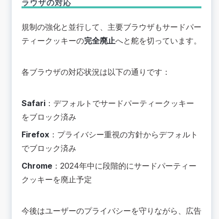
ラウザの対応
規制の強化と並行して、主要ブラウザもサードパー
ティークッキーの
完全廃止
へと舵を切っています。
各ブラウザの対応状況は以下の通りです：
Safari
：デフォルトでサードパーティークッキー
をブロック済み
Firefox
：プライバシー重視の方針からデフォルト
でブロック済み
Chrome
：2024年中に段階的にサードパーティー
クッキーを廃止予定
今後はユーザーのプライバシーを守りながら、広告