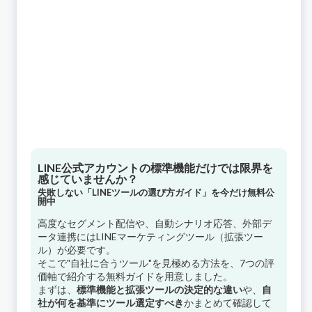
LINE公式アカウントの標準機能だけでは限界を
感じていませんか？
失敗しない「LINEツールの選び方ガイド」を今だけ無料公
開中
高度なセグメント配信や、自動シナリオ応答、外部デ
ータ連携にはLINEマーケティングツール（拡張ツー
ル）が必要です。
そこで"自社に合うツール"を見極める方法を、7つの評
価軸で紹介する無料ガイドを用意しました。
まずは、
標準機能と拡張ツールの決定的な違い
や、
自
社が何を基準にツール選定すべき
かまとめて確認して