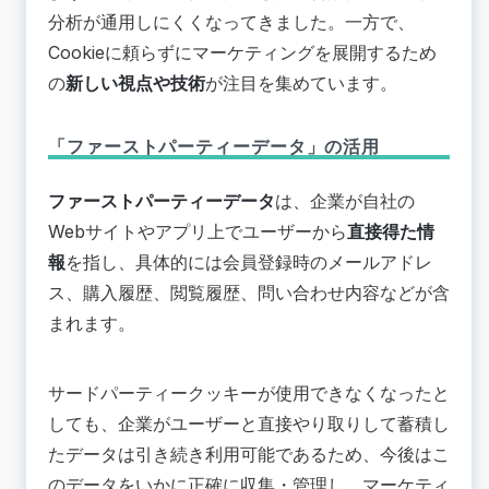
分析が通用しにくくなってきました。一方で、
Cookieに頼らずにマーケティングを展開するため
の
新しい視点や技術
が注目を集めています。
「ファーストパーティーデータ」の活用
ファーストパーティーデータ
は、企業が自社の
Webサイトやアプリ上でユーザーから
直接得た情
報
を指し、具体的には会員登録時のメールアドレ
ス、購入履歴、閲覧履歴、問い合わせ内容などが含
まれます。
サードパーティークッキーが使用できなくなったと
しても、企業がユーザーと直接やり取りして蓄積し
たデータは引き続き利用可能であるため、今後はこ
のデータをいかに正確に収集・管理し、マーケティ