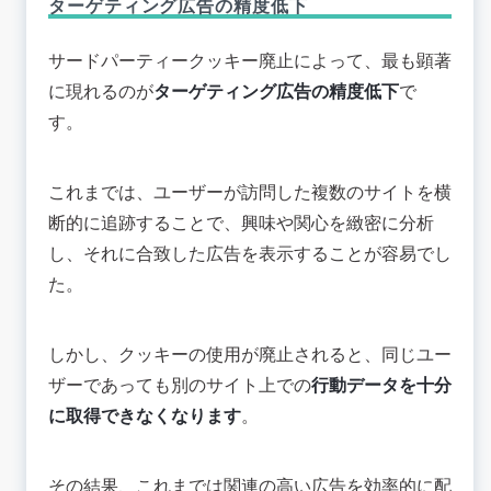
ターゲティング広告の精度低下
サードパーティークッキー廃止によって、最も顕著
に現れるのが
ターゲティング広告の精度低下
で
す。
これまでは、ユーザーが訪問した複数のサイトを横
断的に追跡することで、興味や関心を緻密に分析
し、それに合致した広告を表示することが容易でし
た。
しかし、クッキーの使用が廃止されると、同じユー
ザーであっても別のサイト上での
行動データを十分
に取得できなくなります
。
その結果、これまでは関連の高い広告を効率的に配