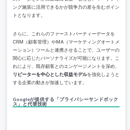
ング施策に活用できるかが競争力の差を生むポイン
トとなります。
さらに、これらのファーストパーティーデータを
CRM（顧客管理）やMA（マーケティングオートメ
ーション）ツールと連携させることで、ユーザーの
関心に応じたパーソナライズが可能になります。こ
れにより、既存顧客とのエンゲージメントを深め、
リピーターを中心とした収益モデル
を強化しようと
する企業の動きが加速しています。
Googleが提供する「プライバシーサンドボック
ス」と代替技術