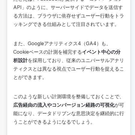
API」のように、サーバーサイドでデータを送信す
る方法は、ブラウザに依存せずユーザー行動をトラ
ッキングできる仕組みとして注目されています。
また、Googleアナリティクス4（GA4）も、
Cookieベースの計測を補完する
イベント中心の分
析設計
を採用しており、従来のユニバーサルアナリ
ティクスとは異なる視点でユーザー行動を捉えるこ
とができます。
このような新しい計測環境を整備しておくことで、
広告経由の流入やコンバージョン経路の可視化
が可
能になり、データドリブンな意思決定を継続的に行
うことができるようになるでしょう。