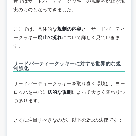
近ではサードパーティークッキーの規制や廃止が現
実のものとなってきました。
ここでは、具体的な
規制の内容
と、サードパーティ
ークッキー
廃止の流れ
について詳しく見ていきま
す。
サードパーティークッキーに対する世界的な規
制強化
サードパーティークッキーを取り巻く環境は、ヨー
ロッパを中心に
法的な規制
によって大きく変わりつ
つあります。
とくに注目すべきなのが、以下の2つの法律です：