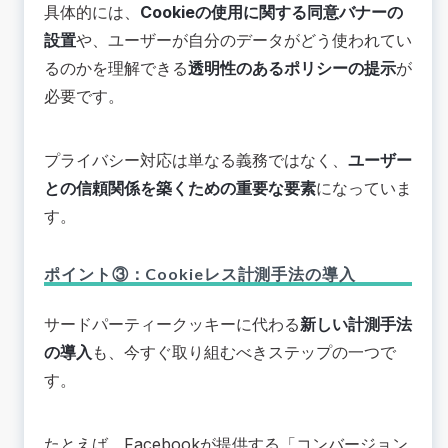
具体的には、
Cookieの使用に関する同意バナーの
設置
や、ユーザーが自分のデータがどう使われてい
るのかを理解できる
透明性のあるポリシーの提示
が
必要です。
プライバシー対応は単なる義務ではなく、
ユーザー
との信頼関係を築くための重要な要素
になっていま
す。
ポイント③：Cookieレス計測手法の導入
サードパーティークッキーに代わる
新しい計測手法
の導入
も、今すぐ取り組むべきステップの一つで
す。
たとえば、Facebookが提供する「コンバージョン