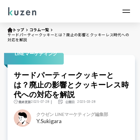
トップ
keyboard_arrow_right
コラム一覧
keyboard_arrow_right
サードパーティークッキーとは？廃止の影響とクッキーレス時代への
対応を解説
LINEマーケティング
サードパーティークッキーと
は？廃止の影響とクッキーレス時
代への対応を解説
｜
最終更新
公開日
2025-07-28
2025-03-28
クウゼン LINEマーケティング編集部
Y.Sukigara