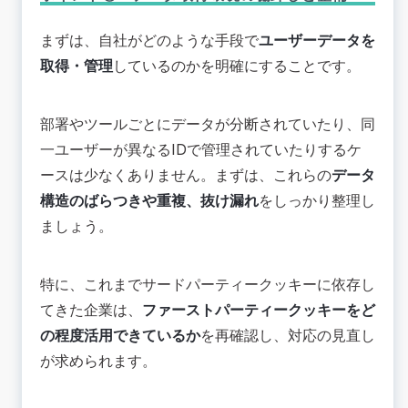
まずは、自社がどのような手段で
ユーザーデータを
取得・管理
しているのかを明確にすることです。
部署やツールごとにデータが分断されていたり、同
一ユーザーが異なるIDで管理されていたりするケ
ースは少なくありません。まずは、これらの
データ
構造のばらつきや重複、抜け漏れ
をしっかり整理し
ましょう。
特に、これまでサードパーティークッキーに依存し
てきた企業は、
ファーストパーティークッキーをど
の程度活用できているか
を再確認し、対応の見直し
が求められます。