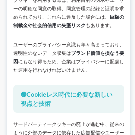
クッキーを利用する際は、利用目的の明示やユーザ
ーの明確な同意の取得、同意管理の記録と証明を求
められており、これらに違反した場合には、
巨額の
制裁金や社会的信用の失墜リスク
もあります。
ユーザーのプライバシー意識も年々高まっており、
透明性のないデータ収集は
ブランド価値を損なう要
因
にもなり得るため、企業はプライバシーに配慮し
た運用を行わなければいけません。
🟢Cookieレス時代に必要な新しい
視点と技術
サードパーティークッキーの廃止が進む中、従来の
ように外部のデータに依存した広告配信やユーザー