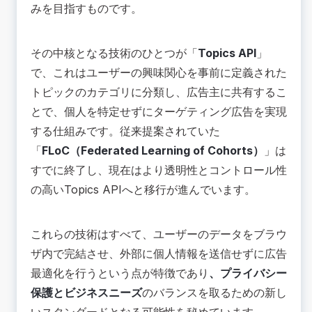
みを目指すものです。
その中核となる技術のひとつが「
Topics API
」
で、これはユーザーの興味関心を事前に定義された
トピックのカテゴリに分類し、広告主に共有するこ
とで、個人を特定せずにターゲティング広告を実現
する仕組みです。従来提案されていた
「
FLoC（Federated Learning of Cohorts）
」は
すでに終了し、現在はより透明性とコントロール性
の高いTopics APIへと移行が進んでいます。
これらの技術はすべて、ユーザーのデータをブラウ
ザ内で完結させ、外部に個人情報を送信せずに広告
最適化を行うという点が特徴であり
、プライバシー
保護とビジネスニーズ
のバランスを取るための新し