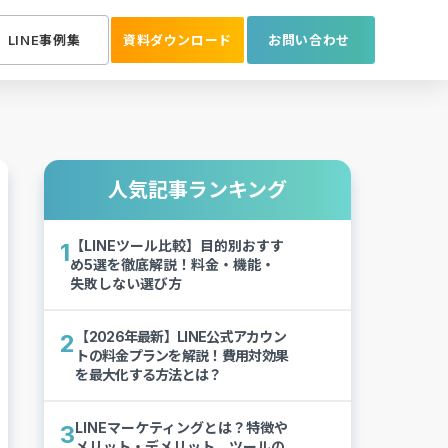
LINE事例集
資料ダウンロード
お問い合わせ
人気記事ランキング
【LINEツール比較】目的別おすす
1
め5選を徹底解説！料金・機能・
失敗しない選び方
【2026年最新】LINE公式アカウン
2
トの料金プランを解説！費用対効果
を最大化する方法とは？
LINEマーケティングとは？特徴や
3
メリット・デメリット、ツールの