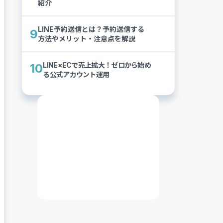
紹介
LINE予約送信とは？予約送信する
9
方法やメリット・注意点を解説
LINE×ECで売上拡大！ゼロから始め
10
る公式アカウント運用