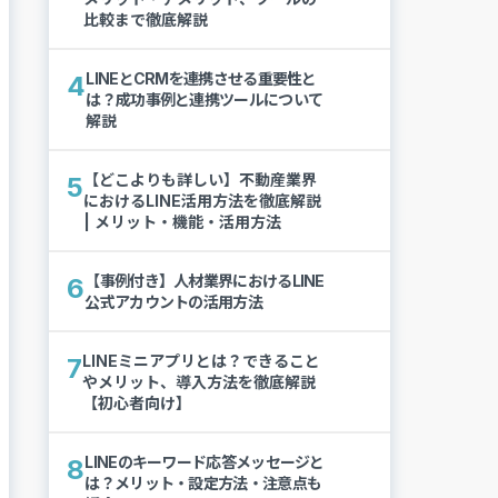
比較まで徹底解説
LINEとCRMを連携させる重要性と
4
は？成功事例と連携ツールについて
解説
【どこよりも詳しい】不動産業界
5
におけるLINE活用方法を徹底解説
| メリット・機能・活用方法
【事例付き】人材業界におけるLINE
6
公式アカウントの活用方法
LINEミニアプリとは？できること
7
やメリット、導入方法を徹底解説
【初心者向け】
LINEのキーワード応答メッセージと
8
は？メリット・設定方法・注意点も