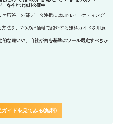
イド」を今だけ無料公開中
オ応答、外部データ連携にはLINEマーケティング
る方法を、7つの評価軸で紹介する無料ガイドを用意
定的な違い
や、
自社が何を基準にツール選定すべき
か
ガイドを見てみる(無料)