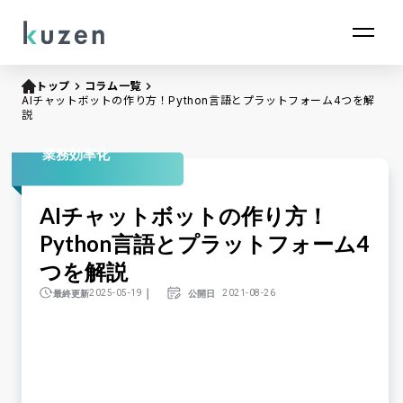
トップ
keyboard_arrow_right
コラム一覧
keyboard_arrow_right
AIチャットボットの作り方！Python言語とプラットフォーム4つを解
説
業務効率化
AIチャットボットの作り方！
Python言語とプラットフォーム4
つを解説
｜
最終更新
公開日
2025-05-19
2021-08-26