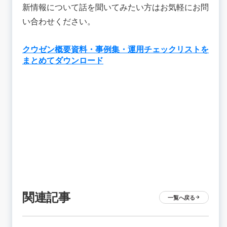
新情報について話を聞いてみたい方はお気軽にお問
い合わせください。
クウゼン概要資料・事例集・運用チェックリストを
まとめてダウンロード
関連記事
一覧へ戻る
arrow_forward