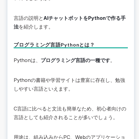
言語の説明と
AIチャットボットをPythonで作る手
法
を紹介します。
プログラミング言語Pythonとは？
Pythonは、
プログラミング言語の一種です
。
Pythonの書籍や学習サイトは豊富に存在し、勉強
しやすい言語といえます。
C言語に比べると文法も簡単なため、初心者向けの
言語としても紹介されることが多いでしょう。
用途は、組み込みからPC、Webのアプリケーショ