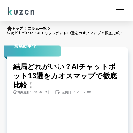
トップ
keyboard_arrow_right
コラム一覧
keyboard_arrow_right
結局どれがいい？AIチャットボット13選をカオスマップで徹底比較！
業務効率化
結局どれがいい？AIチャットボ
ット13選をカオスマップで徹底
比較！
｜
最終更新
公開日
2025-05-19
2021-12-06