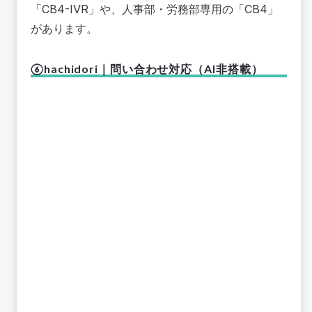
「CB4-IVR」や、人事部・労務部専用の「CB4」
があります。
⑥hachidori｜問い合わせ対応（AI非搭載）