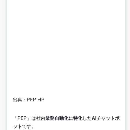
出典：
PEP HP
「PEP」は
社内業務自動化に特化したAIチャットボ
ット
です。