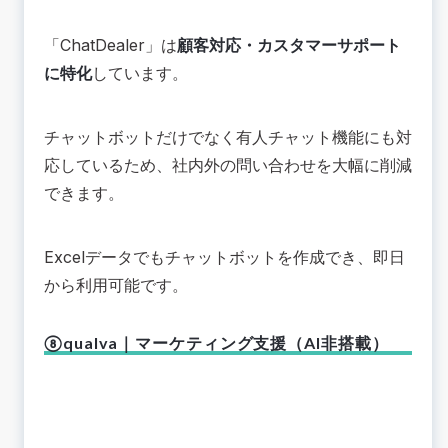
「ChatDealer」は
顧客対応・カスタマーサポート
に特化
しています。
チャットボットだけでなく有人チャット機能にも対
応しているため、社内外の問い合わせを大幅に削減
できます。
Excelデータでもチャットボットを作成でき、即日
から利用可能です。
⑧qualva｜マーケティング支援（AI非搭載）