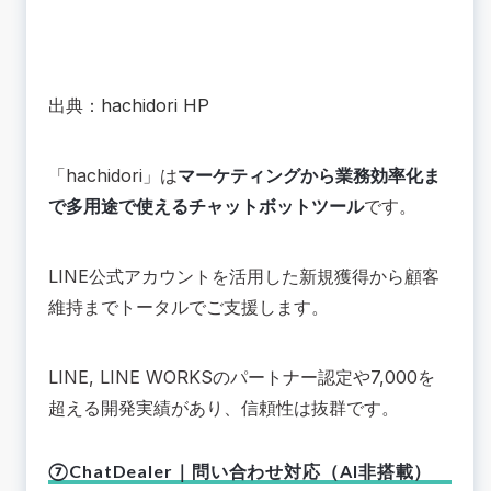
出典：
hachidori HP
「hachidori」は
マーケティングから業務効率化ま
で多用途で使えるチャットボットツール
です。
LINE公式アカウントを活用した新規獲得から顧客
維持までトータルでご支援します。
LINE, LINE WORKSのパートナー認定や7,000を
超える開発実績があり、信頼性は抜群です。
⑦ChatDealer｜問い合わせ対応（AI非搭載）