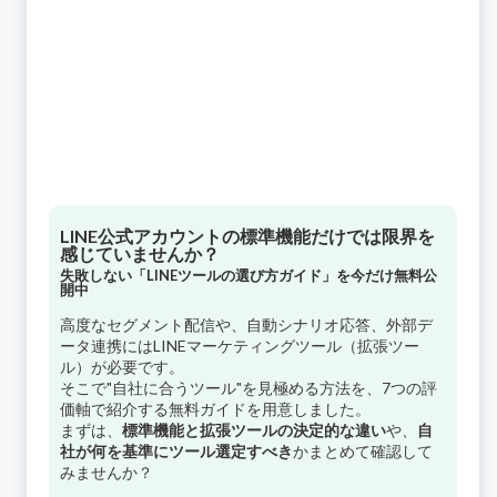
LINE公式アカウントの標準機能だけでは限界を
感じていませんか？
失敗しない「LINEツールの選び方ガイド」を今だけ無料公
開中
高度なセグメント配信や、自動シナリオ応答、外部デ
ータ連携にはLINEマーケティングツール（拡張ツー
ル）が必要です。
そこで"自社に合うツール"を見極める方法を、7つの評
価軸で紹介する無料ガイドを用意しました。
まずは、
標準機能と拡張ツールの決定的な違い
や、
自
社が何を基準にツール選定すべき
かまとめて確認して
みませんか？