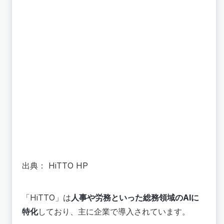
出典：
HiTTO HP
「HiTTO」は
人事や労務といった総務領域のAIに
特化
しており、主に企業で導入されています。