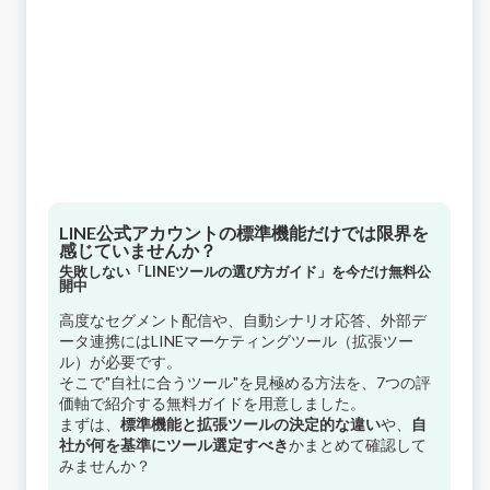
LINE公式アカウントの標準機能だけでは限界を
感じていませんか？
失敗しない「LINEツールの選び方ガイド」を今だけ無料公
開中
高度なセグメント配信や、自動シナリオ応答、外部デ
ータ連携にはLINEマーケティングツール（拡張ツー
ル）が必要です。
そこで"自社に合うツール"を見極める方法を、7つの評
価軸で紹介する無料ガイドを用意しました。
まずは、
標準機能と拡張ツールの決定的な違い
や、
自
社が何を基準にツール選定すべき
かまとめて確認して
みませんか？