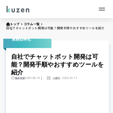
トップ
keyboard_arrow_right
コラム一覧
keyboard_arrow_right
自社でチャットボット開発は可能？開発手順やおすすめツールを紹介
業務効率化
自社でチャットボット開発は可
能？開発手順やおすすめツールを
紹介
｜
最終更新
公開日
2025-05-19
2022-01-17