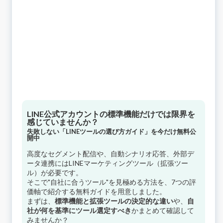
LINE公式アカウントの標準機能だけでは限界を
感じていませんか？
失敗しない「LINEツールの選び方ガイド」を今だけ無料公
開中
高度なセグメント配信や、自動シナリオ応答、外部デ
ータ連携にはLINEマーケティングツール（拡張ツー
ル）が必要です。
そこで"自社に合うツール"を見極める方法を、7つの評
価軸で紹介する無料ガイドを用意しました。
まずは、
標準機能と拡張ツールの決定的な違い
や、
自
社が何を基準にツール選定すべき
かまとめて確認して
みませんか？