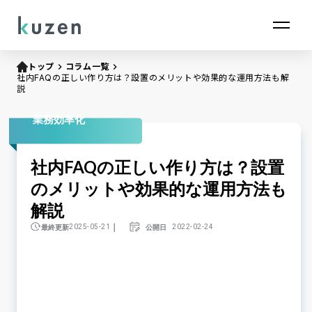
トップ
keyboard_arrow_right
コラム一覧
keyboard_arrow_right
社内FAQの正しい作り方は？設置のメリットや効果的な運用方法も解
説
業務効率化
社内FAQの正しい作り方は？設置
のメリットや効果的な運用方法も
解説
｜
最終更新
公開日
2025-05-21
2022-02-24