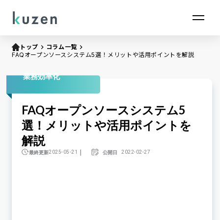
トップ
keyboard_arrow_right
コラム一覧
keyboard_arrow_right
FAQオープンソースシステム5選！メリットや活用ポイントを解説
業務効率化
FAQオープンソースシステム5
選！メリットや活用ポイントを
解説
｜
最終更新
公開日
2025-05-21
2022-02-27