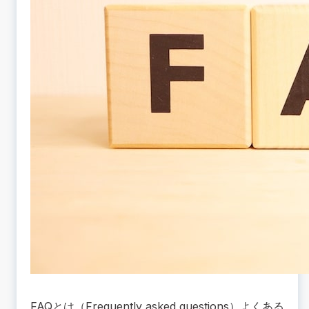
FAQとは（Frequently asked questions）よくある