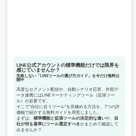
LINE公式アカウントの標準機能だけでは限界を
感じていませんか？
失敗しない「LINEツールの選び方ガイド」を今だけ無料公
開中
高度なセグメント配信や、自動シナリオ応答、外部デ
ータ連携にはLINEマーケティングツール（拡張ツー
ル）が必要です。
そこで"自社に合うツール"を見極める方法を、7つの評
価軸で紹介する無料ガイドを用意しました。
まずは、
標準機能と拡張ツールの決定的な違い
や、
自
社が何を基準にツール選定すべき
かまとめて確認して
みませんか？