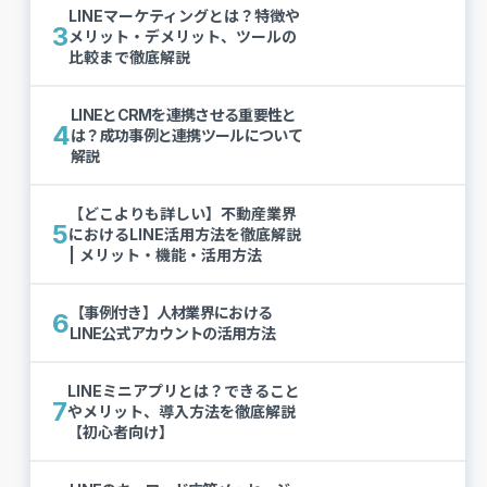
LINEマーケティングとは？特徴や
3
メリット・デメリット、ツールの
比較まで徹底解説
LINEとCRMを連携させる重要性と
4
は？成功事例と連携ツールについて
解説
【どこよりも詳しい】不動産業界
5
におけるLINE活用方法を徹底解説
| メリット・機能・活用方法
【事例付き】人材業界における
6
LINE公式アカウントの活用方法
LINEミニアプリとは？できること
7
やメリット、導入方法を徹底解説
【初心者向け】