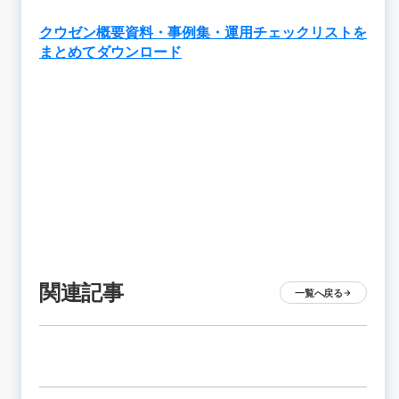
クウゼン概要資料・事例集・運用チェックリストを
まとめてダウンロード
関連記事
一覧へ戻る
arrow_forward