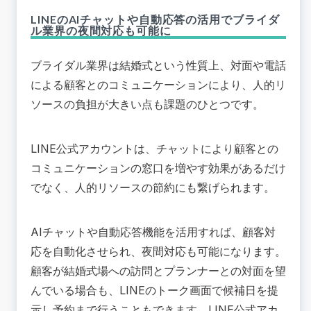
LINEのAIチャットや自動応答の活用でブライダ
ル業界の夜間対応も可能に
ブライダル業界は結婚式という性質上、対面や電話
による顧客とのコミュニケーションにより、人的リ
ソースの負担が大きい点も課題のひとつです。
LINE公式アカウントは、チャットにより顧客との
コミュニケーションの窓口を増やす効果があるだけ
でなく、人的リソースの節約にも繋げられます。
AIチャットや自動応答機能を活用すれば、顧客対
応を自動化させられ、夜間対応も可能になります。
顧客が結婚式場への訪問とプランナーとの対面を望
んでいる場合も、LINEのトーク画面で候補日を提
示し予約まで行うこともできます。LINE公式アカ