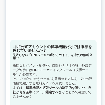
LINE公式アカウントの標準機能だけでは限界を
感じていませんか？
失敗しない「LINEツールの選び方ガイド」を今だけ無料公
開中
高度なセグメント配信や、自動シナリオ応答、外部デ
ータ連携にはLINEマーケティングツール（拡張ツー
ル）が必要です。
そこで"自社に合うツール"を見極める方法を、7つの評
価軸で紹介する無料ガイドを用意しました。
まずは、
標準機能と拡張ツールの決定的な違い
や、
自
社が何を基準にツール選定すべき
かまとめて確認して
みませんか？