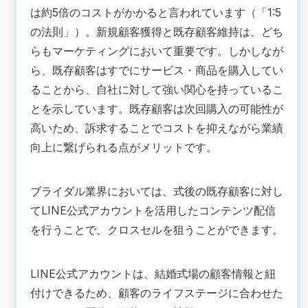
は約5倍のコストがかかると言われています（「1:5
の法則」）。新規顧客獲得と既存顧客維持は、どち
らもマーケティングにおいて重要です。しかしなが
ら、既存顧客はすでにサービス・商品を購入してい
ることから、自社に対して強い関心を持っているこ
とを示しています。既存顧客は次回購入の可能性が
高いため、訴求することでコストを抑えながら業績
向上に繋げられる点がメリットです。
ブライダル業界においては、式後の既存顧客に対し
てLINE公式アカウントを活用したコンテンツ配信
を行うことで、クロスセルを狙うことができます。
LINE公式アカウントは、結婚式場の顧客情報と紐
付けできるため、顧客のライフステージに合わせた