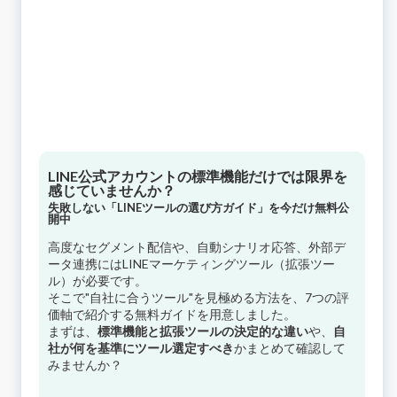
LINE公式アカウントの標準機能だけでは限界を
感じていませんか？
失敗しない「LINEツールの選び方ガイド」を今だけ無料公
開中
高度なセグメント配信や、自動シナリオ応答、外部デ
ータ連携にはLINEマーケティングツール（拡張ツー
ル）が必要です。
そこで"自社に合うツール"を見極める方法を、7つの評
価軸で紹介する無料ガイドを用意しました。
まずは、
標準機能と拡張ツールの決定的な違い
や、
自
社が何を基準にツール選定すべき
かまとめて確認して
みませんか？