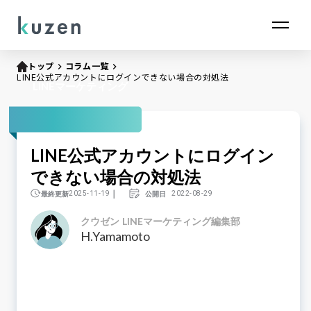
トップ
keyboard_arrow_right
コラム一覧
keyboard_arrow_right
LINE公式アカウントにログインできない場合の対処法
LINEマーケティング
LINE公式アカウントにログイン
できない場合の対処法
｜
最終更新
公開日
2025-11-19
2022-08-29
クウゼン LINEマーケティング編集部
H.Yamamoto