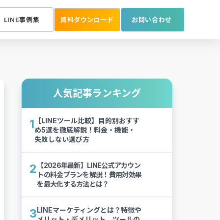
LINE事例集
資料ダウンロード
お問い合わせ
人気記事ランキング
【LINEツール比較】目的別おすす
1
め5選を徹底解説！料金・機能・
失敗しない選び方
【2026年最新】LINE公式アカウン
2
トの料金プランを解説！費用対効果
を最大化する方法とは？
LINEマーケティングとは？特徴や
3
メリット・デメリット、ツールの