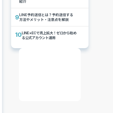
紹介
LINE予約送信とは？予約送信する
9
方法やメリット・注意点を解説
LINE×ECで売上拡大！ゼロから始め
10
る公式アカウント運用