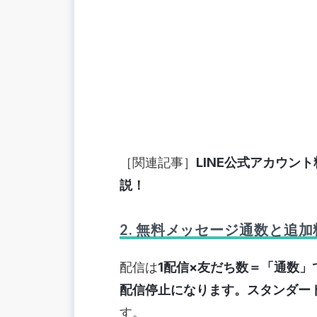
［関連記事］
LINE公式アカウン
説！
2. 無料メッセージ通数と追
配信は
1配信×友だち数＝「通数
配信停止になります。スタンダー
す。