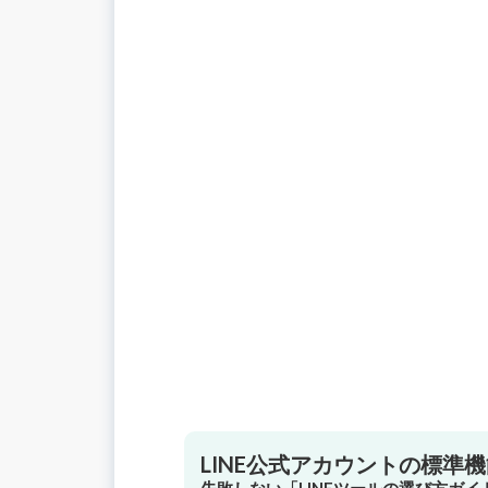
LINE公式アカウントの標準
失敗しない「LINEツールの選び方ガ