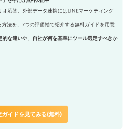
オ応答、外部データ連携にはLINEマーケティング
る方法を、7つの評価軸で紹介する無料ガイドを用意
定的な違い
や、
自社が何を基準にツール選定すべき
か
ガイドを見てみる(無料)