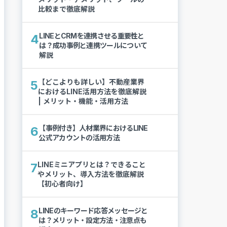
比較まで徹底解説
LINEとCRMを連携させる重要性と
4
は？成功事例と連携ツールについて
解説
【どこよりも詳しい】不動産業界
5
におけるLINE活用方法を徹底解説
| メリット・機能・活用方法
【事例付き】人材業界におけるLINE
6
公式アカウントの活用方法
LINEミニアプリとは？できること
7
やメリット、導入方法を徹底解説
【初心者向け】
LINEのキーワード応答メッセージと
8
は？メリット・設定方法・注意点も