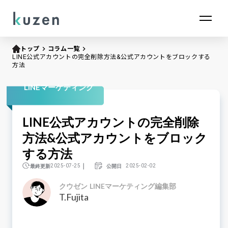
トップ
keyboard_arrow_right
コラム一覧
keyboard_arrow_right
LINE公式アカウントの完全削除方法&公式アカウントをブロックする
方法
LINEマーケティング
LINE公式アカウントの完全削除
方法&公式アカウントをブロック
する方法
｜
最終更新
公開日
2025-07-25
2025-02-02
クウゼン LINEマーケティング編集部
T.Fujita