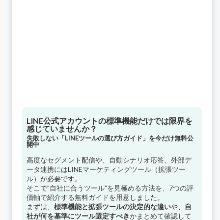
LINE公式アカウントの標準機能だけでは限界を
感じていませんか？
失敗しない「LINEツールの選び方ガイド」を今だけ無料公
開中
高度なセグメント配信や、自動シナリオ応答、外部デ
ータ連携にはLINEマーケティングツール（拡張ツー
ル）が必要です。
そこで"自社に合うツール"を見極める方法を、7つの評
価軸で紹介する無料ガイドを用意しました。
まずは、
標準機能と拡張ツールの決定的な違い
や、
自
社が何を基準にツール選定すべき
かまとめて確認して