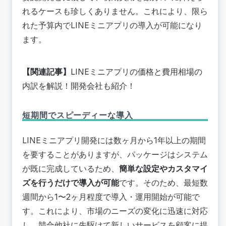
れるケースも珍しくありません
。これにより、限ら
れた予算内でLINEミニアプリの導入が可能になり
ます。
【関連記事】
LINEミニアプリの価格と費用相場の
内訳を解説！開発会社も紹介！
短期間でスピーディーな導入
LINEミニアプリ開発には数ヶ月から1年以上の期間
を要することがありますが、パッケージはシステム
が既に完成しているため、
簡単な設定やカスタマイ
ズを行うだけで導入が可能
です。そのため、
最短数
週間から1〜2ヶ月程度で導入・運用開始が可能で
す
。これにより、市場のニーズの変化に迅速に対応
し、競合他社に先駆けて新しいサービスを顧客に提