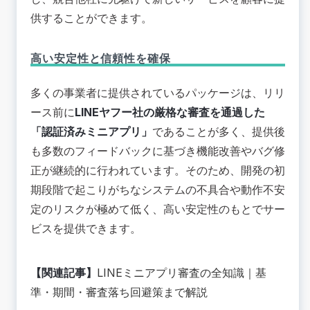
供することができます。
高い安定性と信頼性を確保
多くの事業者に提供されているパッケージは、リリ
ース前に
LINEヤフー社の厳格な審査を通過した
「認証済みミニアプリ」
であることが多く、提供後
も多数のフィードバックに基づき機能改善やバグ修
正が継続的に行われています。そのため、開発の初
期段階で起こりがちなシステムの不具合や動作不安
定のリスクが極めて低く、
高い安定性のもとでサー
ビスを提供できます
。
【関連記事】
LINEミニアプリ審査の全知識｜基
準・期間・審査落ち回避策まで解説