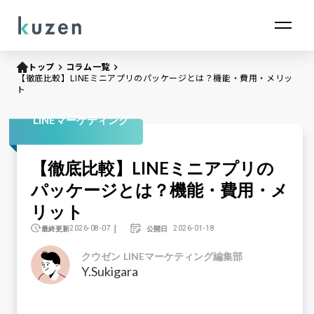
トップ
keyboard_arrow_right
コラム一覧
keyboard_arrow_right
【徹底比較】LINEミニアプリのパッケージとは？機能・費用・メリッ
ト
LINEマーケティング
【徹底比較】LINEミニアプリの
パッケージとは？機能・費用・メ
リット
｜
最終更新
公開日
2026-08-07
2026-01-18
クウゼン LINEマーケティング編集部
Y.Sukigara