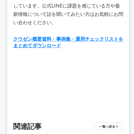
しています。公式LINEに課題を感じている方や最
新情報について話を聞いてみたい方はお気軽にお問
い合わせください。
クウゼン概要資料・事例集・運用チェックリストを
まとめてダウンロード
関連記事
一覧へ戻る
arrow_forward