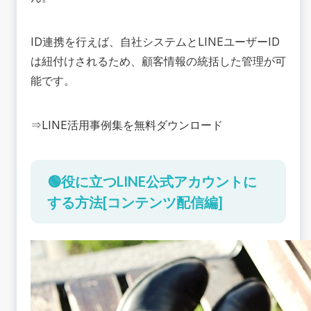
ID連携を行えば、自社システムとLINEユーザーID
は紐付けされるため、顧客情報の統括した管理が可
能です。
⇒
LINE活用事例集を無料ダウンロード
🟢役に立つLINE公式アカウントに
する方法[コンテンツ配信編]