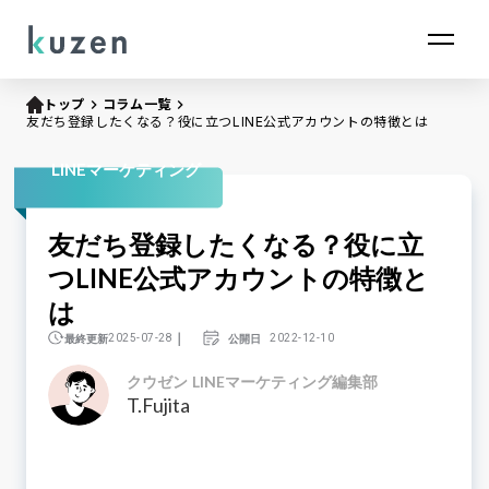
トップ
keyboard_arrow_right
コラム一覧
keyboard_arrow_right
友だち登録したくなる？役に立つLINE公式アカウントの特徴とは
LINEマーケティング
友だち登録したくなる？役に立
つLINE公式アカウントの特徴と
は
｜
最終更新
公開日
2025-07-28
2022-12-10
クウゼン LINEマーケティング編集部
T.Fujita