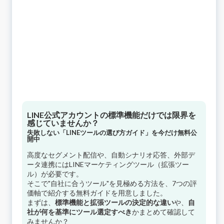
LINE公式アカウントの標準機能だけでは限界を
感じていませんか？
失敗しない「LINEツールの選び方ガイド」を今だけ無料公
開中
高度なセグメント配信や、自動シナリオ応答、外部デ
ータ連携にはLINEマーケティングツール（拡張ツー
ル）が必要です。
そこで"自社に合うツール"を見極める方法を、7つの評
価軸で紹介する無料ガイドを用意しました。
まずは、
標準機能と拡張ツールの決定的な違い
や、
自
社が何を基準にツール選定すべき
かまとめて確認して
みませんか？