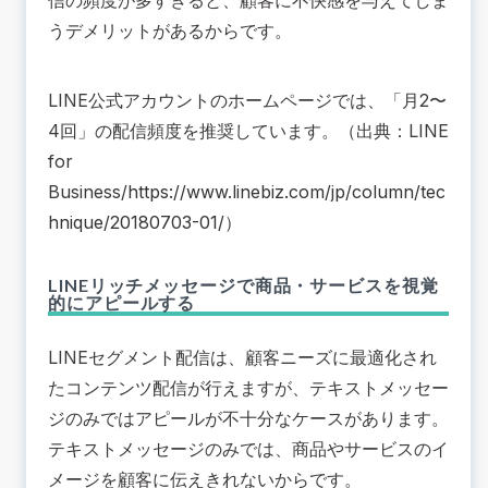
うデメリットがあるからです。
LINE公式アカウントのホームページでは、「月2〜
4回」の配信頻度を推奨しています。（出典：LINE
for
Business/
https://www.linebiz.com/jp/column/tec
hnique/20180703-01/
）
LINEリッチメッセージで商品・サービスを視覚
的にアピールする
LINEセグメント配信は、顧客ニーズに最適化され
たコンテンツ配信が行えますが、テキストメッセー
ジのみではアピールが不十分なケースがあります。
テキストメッセージのみでは、商品やサービスのイ
メージを顧客に伝えきれないからです。