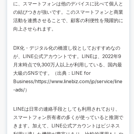
に、スマートフォンは他のデバイスに比べて個人と
の結びつきが強いです。このスマートフォンと商業
活動を連携させることで、顧客の利便性を飛躍的に
向上させられます。
DX化・デジタル化の橋渡し役としておすすめなの
が、LINE公式アカウントです。LINEは、2022年9
月末時点で9,300万人以上が利用している、国内最
大級のSNSです。（出典：LINE for
Business/
https://www.linebiz.com/jp/service/line
-ads/
）
LINEは日常の連絡手段としても利用されており、
スマートフォン所有者の多くが使っていると推測で
きます。加えて、LINE公式アカウントはビジネス
利用に適した機能が豊富にあり、比較的運用もしや