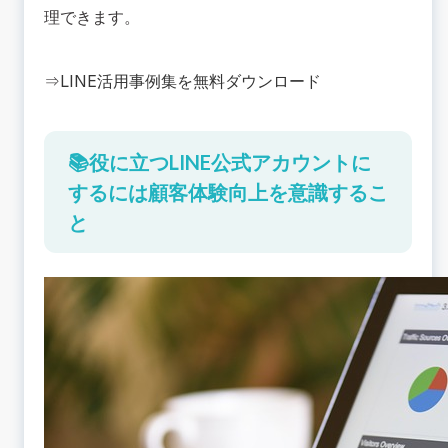
理できます。
⇒
LINE活用事例集を無料ダウンロード
📚役に立つLINE公式アカウントに
するには顧客体験向上を意識するこ
と