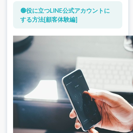
ップカードが利用しやすい
🟢役に立つLINE公式アカウントに
役に立つ！キャンペーンなどのお得な情報をLINE
する方法[顧客体験編]
公式アカウントで取得
役に立つ！荷物の配達日時をLINE公式アカウント
で変更
役に立つ！ID連携によって顧客がLINE公式アカウ
ントで利用できる機能が増える
🟢役に立つLINE公式アカウントにする方法[コン
テンツ配信編]
役に立つ！LINEセグメント配信で顧客ニーズに合
わせた情報を提供
役に立つ！情報発信をLINEに置き換えることで印
刷物のコストを削減
コンテンツの配信頻度が多すぎると顧客に不快感
を与えてしまう
LINEリッチメッセージで商品・サービスを視覚的
にアピールする
🟢役に立つLINE公式アカウントにする方法[カス
タマーサポート編]