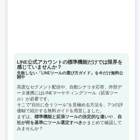
LINE公式アカウントの標準機能だけでは限界を
感じていませんか？
失敗しない「LINEツールの選び方ガイド」を今だけ無料公
開中
高度なセグメント配信や、自動シナリオ応答、外部デ
ータ連携にはLINEマーケティングツール（拡張ツー
ル）が必要です。
そこで"自社に合うツール"を見極める方法を、7つの評
価軸で紹介する無料ガイドを用意しました。
まずは、
標準機能と拡張ツールの決定的な違い
や、
自
社が何を基準にツール選定すべき
かまとめて確認して
みませんか？