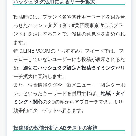
ハッシュタグ活用によるリーチ拡大
投稿時には、ブランド名や関連キーワードを組み合
わせたハッシュタグ（例：#美容院東京 #〇〇ブラ
ンド）を活用することで、投稿の発見性を高められ
ます。
特にLINE VOOMの「おすすめ」フィードでは、フ
ォローしていないユーザーにも投稿が表示されるた
め、
適切なハッシュタグ設定と投稿タイミング
がリ
ーチ拡大に直結します。
また、位置情報タグや「新メニュー」「限定クーポ
ン」といったキーワードを併用すれば、
地域・タイ
ミング・関心
の3つの軸からアプローチでき、より
効果的にターゲットへ届きます。
投稿後の数値分析とABテストの実施