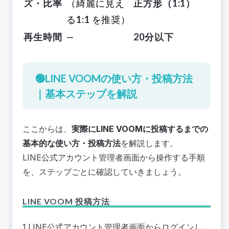
ズ・比率
（綺麗に見え
正方形（1:1）
る
1:1
を推奨）
再生時間
—
20分以下
🟢LINE VOOMの使い方・投稿方法
｜基本ステップを解説
ここからは、
実際にLINE VOOMに投稿するまでの
基本的な使い方・投稿方法
を解説します。
LINE公式アカウント管理者画面から操作する手順
を、ステップごとに確認していきましょう。
LINE VOOM 投稿方法
1.LINE公式アカウント管理者画面からログインし、