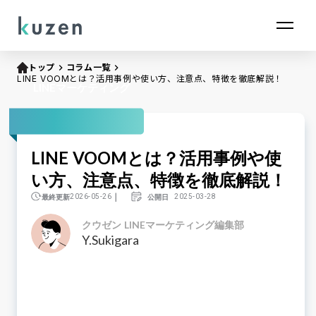
トップ
keyboard_arrow_right
コラム一覧
keyboard_arrow_right
LINE VOOMとは？活用事例や使い方、注意点、特徴を徹底解説！
LINEマーケティング
LINE VOOMとは？活用事例や使
い方、注意点、特徴を徹底解説！
｜
最終更新
公開日
2026-05-26
2025-03-28
クウゼン LINEマーケティング編集部
Y.Sukigara