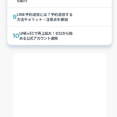
も紹介
LINE予約送信とは？予約送信する
9
方法やメリット・注意点を解説
LINE×ECで売上拡大！ゼロから始
10
める公式アカウント運用