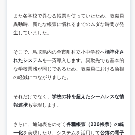
また各学校で異なる帳票を使っていたため、教職員
異動時、新たな帳票に慣れるまでのムダな時間が発
生していました。
そこで、鳥取県内の全市町村立小中学校へ
標準化さ
れたシステム
を一斉導入します。異動先でも基本的
な学校業務が同じであるため、教職員における負担
の軽減につながりました。
それだけでなく、
学校の枠を超えたシームレスな情
報連携
も実現します。
さらに、通知表をのぞく
各種帳票（226帳票）の統
一化
を実現したり、システムを活用して
公簿の電子