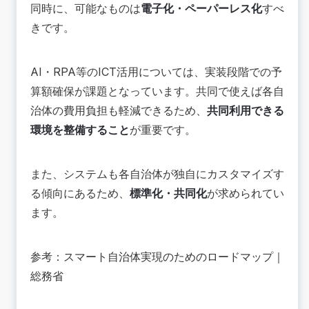
同時に、可能なものは
電子化・ペーパーレス化
すべ
きです。
AI・RPA等のICT活用については、実装段階での予
算額確保が課題となっています。共同で使えば各自
治体の費用負担も軽減できるため、
共同利用できる
環境を整備すること
が重要です。
また、システムも各自治体が独自にカスタマイズす
る傾向にあるため、
標準化・共同化
が求められてい
ます。
参考：
スマート自治体実現のためのロードマップ｜
総務省