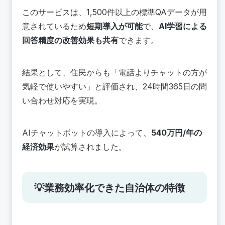
このサービスは、1,500件以上の標準QAデータが用
意されているため
短期導入が可能
で、
AI学習による
回答精度の改善効果も共有
できます。
結果として、住民からも「電話よりチャットの方が
気軽で使いやすい」と評価され、24時間365日の問
い合わせ対応を実現。
AIチャットボットの導入によって、
540万円/年の
経済効果
が試算されました。
💡業務効率化できた自治体の特徴