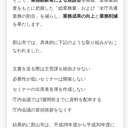
そこで、
業務経験者による座談会
を開催。業務量調
査をもとに把握した「総業務量」および「全庁共通
業務の割合」を減らし、
業務成果の向上
と
業務削減
を果たします。
郡山市では、具体的に下記のような取り組みがおこ
なわれました。
文書を送る際は主管課を経由させない
必要性が低いセミナーは開催しない
セミナーの出席者名簿を作成しない
庁内会議では1週間前までに資料を配布する
庁内会議の冒頭挨拶をなくす
結果的に郡山市は、平成28年度から平成30年度に