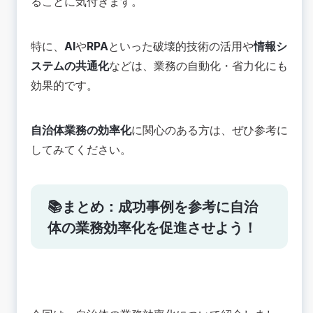
ることに気付きます。
特に、
AI
や
RPA
といった破壊的技術の活用や
情報シ
ステムの共通化
などは、業務の自動化・省力化にも
効果的です。
自治体業務の効率化
に関心のある方は、ぜひ参考に
してみてください。
📚まとめ：成功事例を参考に自治
体の業務効率化を促進させよう！