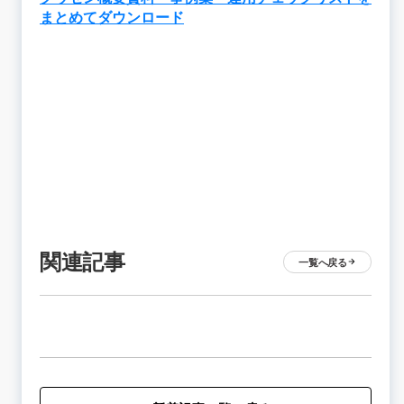
まとめてダウンロード
関連記事
一覧へ戻る
arrow_forward