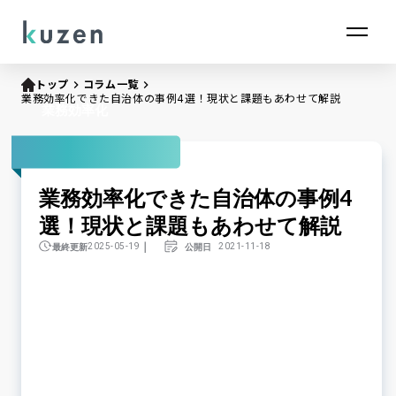
トップ
keyboard_arrow_right
コラム一覧
keyboard_arrow_right
業務効率化できた自治体の事例4選！現状と課題もあわせて解説
業務効率化
業務効率化できた自治体の事例4
選！現状と課題もあわせて解説
｜
最終更新
公開日
2025-05-19
2021-11-18