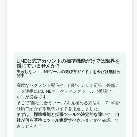
LINE公式アカウントの標準機能だけでは限界を
感じていませんか？
失敗しない「LINEツールの選び方ガイド」を今だけ無料公
開中
高度なセグメント配信や、自動シナリオ応答、外部デ
ータ連携にはLINEマーケティングツール（拡張ツー
ル）が必要です。
そこで"自社に合うツール"を見極める方法を、7つの評
価軸で紹介する無料ガイドを用意しました。
まずは、
標準機能と拡張ツールの決定的な違い
や、
自
社が何を基準にツール選定すべき
かまとめて確認して
みませんか？