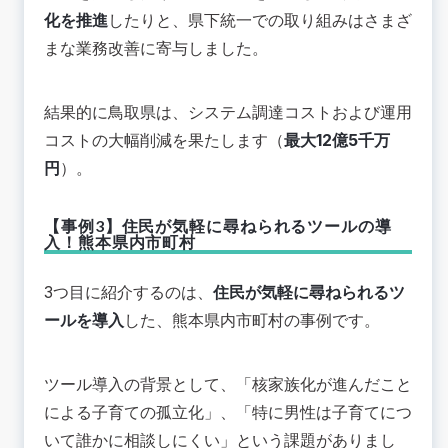
化を推進
したりと、県下統一での取り組みはさまざ
まな業務改善に寄与しました。
結果的に鳥取県は、システム調達コストおよび運用
コストの大幅削減を果たします（
最大12億5千万
円
）。
【事例3】住民が気軽に尋ねられるツールの導
入！熊本県内市町村
3つ目に紹介するのは、
住民が気軽に尋ねられるツ
ールを導入
した、熊本県内市町村の事例です。
ツール導入の背景として、「核家族化が進んだこと
による子育ての孤立化」、「特に男性は子育てにつ
いて誰かに相談しにくい」という課題がありまし