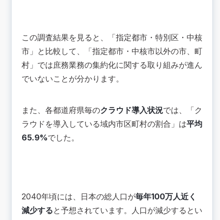
この調査結果を見ると、「指定都市・特別区・中核
市」と比較して、「指定都市・中核市以外の市、町
村」では庶務業務の集約化に関する取り組みが進ん
でいないことが分かります。
また、各都道府県毎の
クラウド導入状況
では、「ク
ラウドを導入している域内市区町村の割合」は
平均
65.9%
でした。
2040年頃には、日本の総人口が
毎年100万人近く
減少する
と予想されています。人口が減少するとい