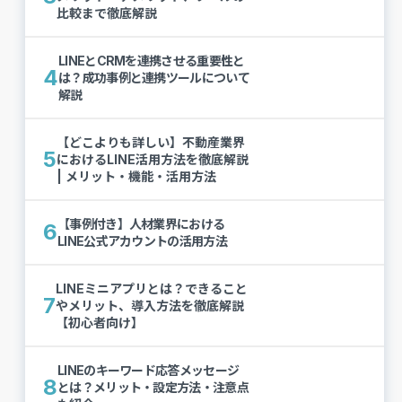
比較まで徹底解説
LINEとCRMを連携させる重要性と
4
は？成功事例と連携ツールについて
解説
【どこよりも詳しい】不動産業界
5
におけるLINE活用方法を徹底解説
| メリット・機能・活用方法
【事例付き】人材業界における
6
LINE公式アカウントの活用方法
LINEミニアプリとは？できること
7
やメリット、導入方法を徹底解説
【初心者向け】
LINEのキーワード応答メッセージ
8
とは？メリット・設定方法・注意点