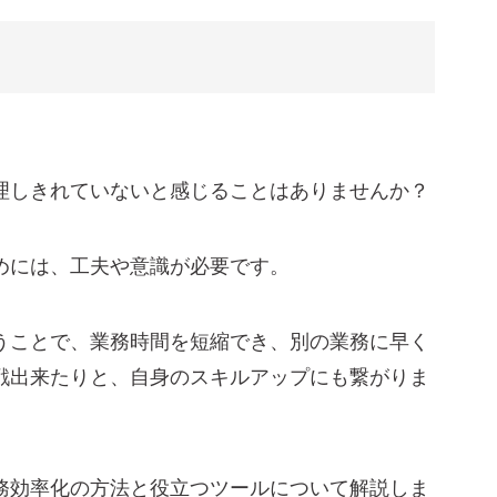
理しきれていないと感じることはありませんか？
る
めには、工夫や意識が必要です。
キーを活用する
うことで、業務時間を短縮でき、別の業務に早く
ツール
戦出来たりと、自身のスキルアップにも繋がりま
ト
務効率化の方法と役立つツールについて解説しま