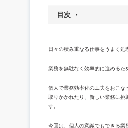
目次
🟢個人で業務効率化を図る意味
💡個人でできる業務効率化の事例5つ
日々の積み重なる仕事をうまく処
仕事をリスト化し優先順位を明確にす
メールや資料のテンプレートを作る
業務を無駄なく効率的に進めるた
単語登録をしておく・ショートカット
報連相を定期的におこなう
個人で業務効率化の工夫をおこな
目標を設定し定期的に見直す
🟢業務効率化のために個人でも使える
取りかかれたり、新しい業務に挑
画像キャプチャ
す。
Googleキープ
Googleスプレッドシート・ドキュメン
今回は、個人の意識でもできる業