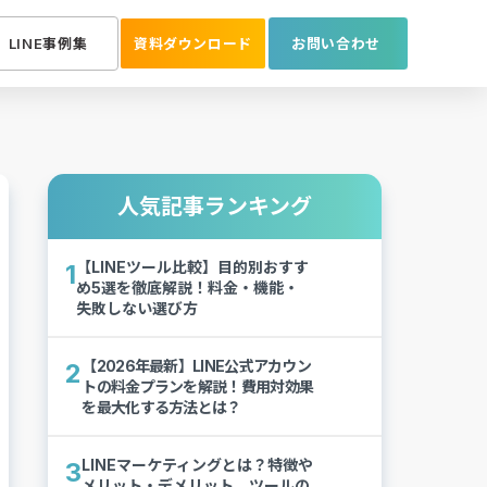
LINE事例集
資料ダウンロード
お問い合わせ
人気記事ランキング
【LINEツール比較】目的別おすす
1
め5選を徹底解説！料金・機能・
失敗しない選び方
【2026年最新】LINE公式アカウン
2
トの料金プランを解説！費用対効果
を最大化する方法とは？
LINEマーケティングとは？特徴や
3
メリット・デメリット、ツールの