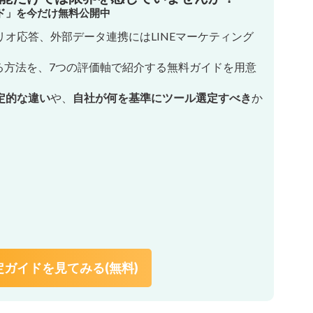
イド」を今だけ無料公開中
オ応答、外部データ連携にはLINEマーケティング
る方法を、7つの評価軸で紹介する無料ガイドを用意
定的な違い
や、
自社が何を基準にツール選定すべき
か
ガイドを見てみる(無料)