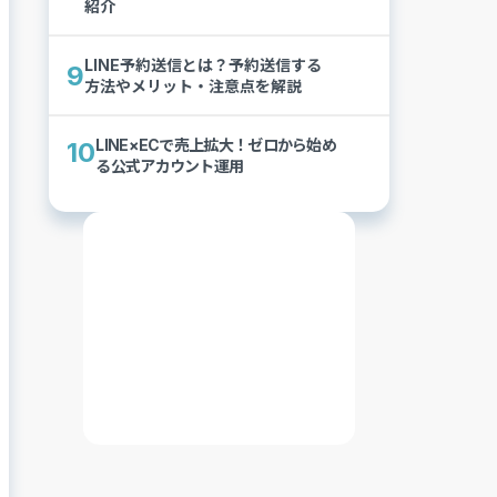
紹介
LINE予約送信とは？予約送信する
9
方法やメリット・注意点を解説
LINE×ECで売上拡大！ゼロから始め
10
る公式アカウント運用