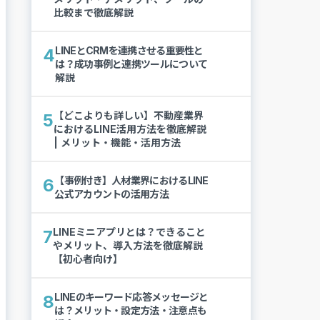
比較まで徹底解説
LINEとCRMを連携させる重要性と
4
は？成功事例と連携ツールについて
解説
【どこよりも詳しい】不動産業界
5
におけるLINE活用方法を徹底解説
| メリット・機能・活用方法
【事例付き】人材業界におけるLINE
6
公式アカウントの活用方法
LINEミニアプリとは？できること
7
やメリット、導入方法を徹底解説
【初心者向け】
LINEのキーワード応答メッセージと
8
は？メリット・設定方法・注意点も