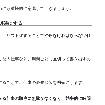
めにも積極的に意識していきましょう。
明確にする
し、リスト化することで
やらなければならない仕
こなう仕事など、期間ごとに区切って書き出すの
することで、仕事の優先順位を明確にします。
かる仕事の順序に無駄がなくなり、効率的に時間