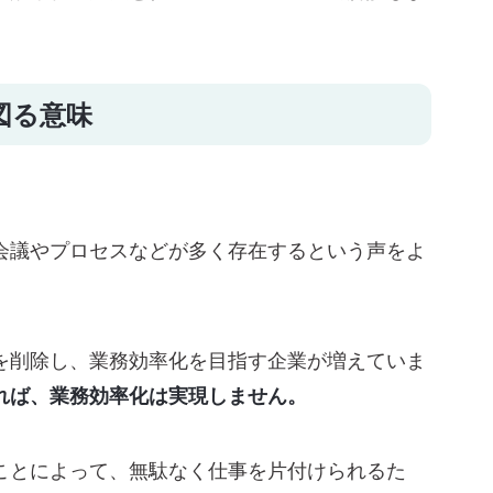
k（スラック）
図る意味
と企業のため
会議やプロセスなどが多く存在するという声をよ
を削除し、業務効率化を目指す企業が増えていま
れば、業務効率化は実現しません。
ことによって、無駄なく仕事を片付けられるた