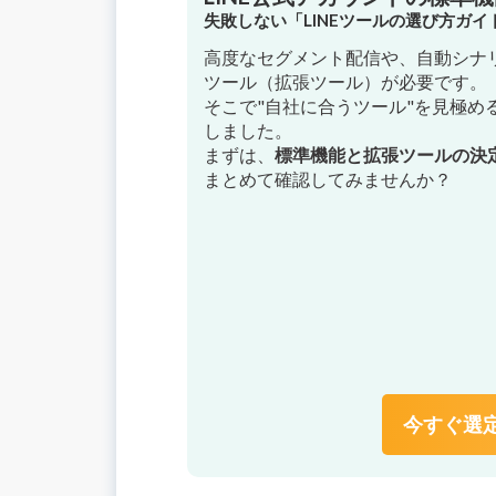
失敗しない「LINEツールの選び方ガ
高度なセグメント配信や、自動シナリ
ツール（拡張ツール）が必要です。
そこで"自社に合うツール"を見極め
しました。
まずは、
標準機能と拡張ツールの決
まとめて確認してみませんか？
今すぐ選定