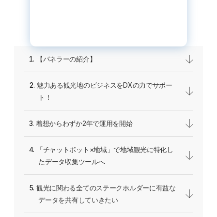
【パネラーの紹介】
魅力ある観光地のビジネスをDXの力でサポー
ト！
着想からわずか2年で運用を開始
「チャットボット×地域」で地域観光に特化し
たデータ収集ツールへ
観光に関わる全てのステークホルダーに有益な
データを共有していきたい