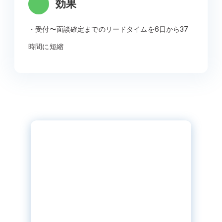
効果
・受付〜面談確定までのリードタイムを6日から37
時間に短縮