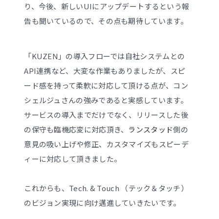
り、今後、新しいUIにアップデートするという報
告も聞いているので、その点も期待しています。
「KUZEN」の導入フローでは自社システムとの
API連携など、大変な作業もありましたが、スピ
ード感を持って柔軟に対応して頂ける点が、コン
シェルジュさんの強みであると実感しています。
サービスの導入までだけでなく、リリースした後
の保守も臨機応変に対応頂き、
ランスタッド
側の
意見の吸い上げや修正、カスタマイズもスピーデ
ィーに対応して頂きました。
これからも、Tech. & Touch （テック＆タッチ）
のビジョン実現に向け邁進していきたいです。