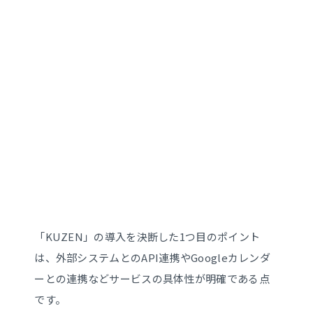
「KUZEN」の導入を決断した1つ目のポイント
は、外部システムとのAPI連携やGoogleカレンダ
ーとの連携などサービスの具体性が明確である点
です。