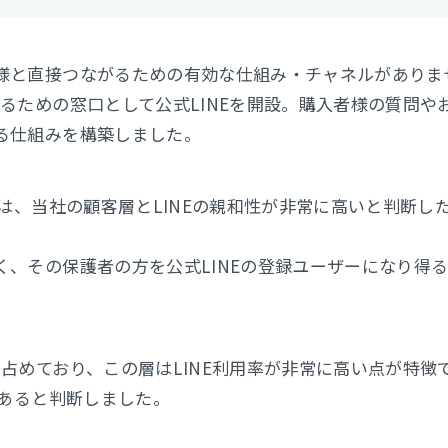
様と直接つながるための有効な仕組み・チャネルがありま
るための窓口として公式LINEを開設。購入者様の質問や
る仕組みを構築しました。
は、当社の顧客層とLINEの親和性が非常に高いと判断し
、その保護者の方を公式LINEの登録ユーザーになり得
占めており、この層はLINE利用率が非常に高い点が特徴
であると判断しました。