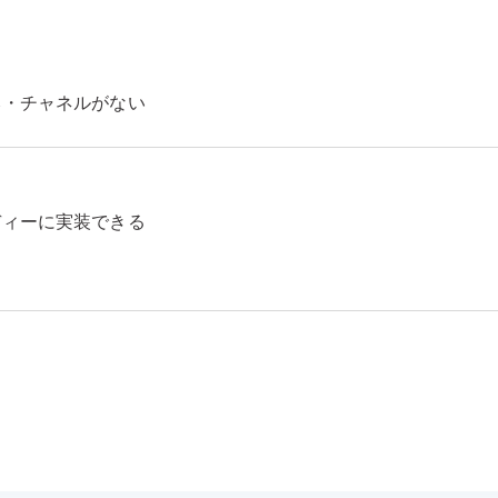
み・チャネルがない
ディーに実装できる