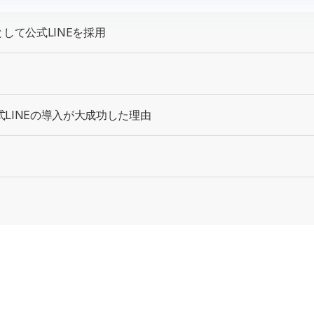
して公式LINEを採用
式LINEの導入が大成功した理由