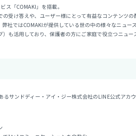
ビス「COMAKI」を搭載。
での受け答えや、ユーザー様にとって有益なコンテンツの
弊社ではCOMAKIが提供している世の中の様々なニュー
グ）も活用しており、保護者の方にご家庭で役立つニュー
であるサンドディー・アイ・ジー株式会社のLINE公式アカ
ン