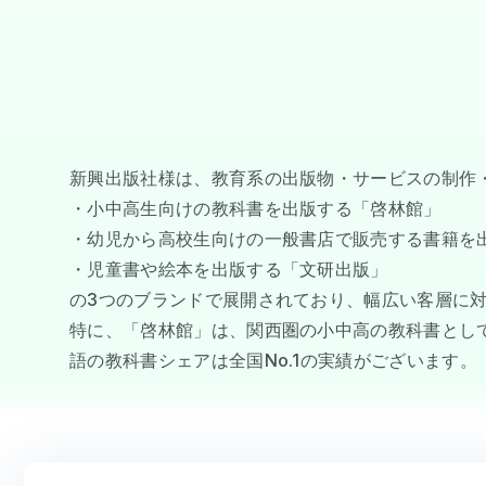
新興出版社様は、教育系の出版物・サービスの制作
・小中高生向けの教科書を出版する「啓林館」
・幼児から高校生向けの一般書店で販売する書籍を
・児童書や絵本を出版する「文研出版」
の3つのブランドで展開されており、幅広い客層に
特に、「啓林館」は、関西圏の小中高の教科書とし
語の教科書シェアは全国No.1の実績がございます。