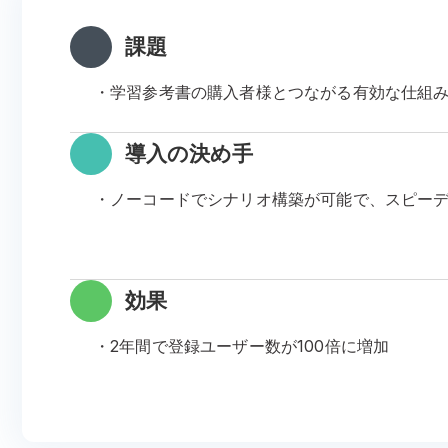
課題
・学習参考書の購入者様とつながる有効な仕組
導入の決め手
・ノーコードでシナリオ構築が可能で、スピー
効果
・2年間で登録ユーザー数が100倍に増加