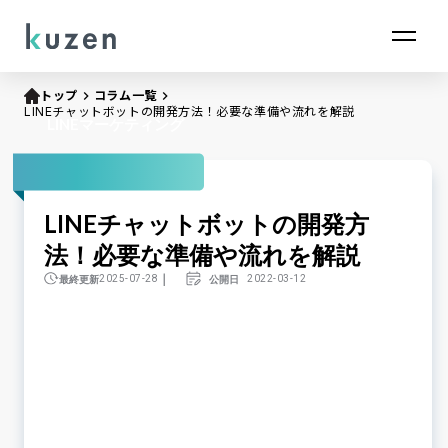
トップ
keyboard_arrow_right
コラム一覧
keyboard_arrow_right
LINEチャットボットの開発方法！必要な準備や流れを解説
LINEマーケティング
LINEチャットボットの開発方
法！必要な準備や流れを解説
｜
最終更新
公開日
2025-07-28
2022-03-12