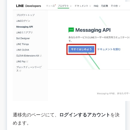
遷移先のページにて、
ログインするアカウント
を決
めます。