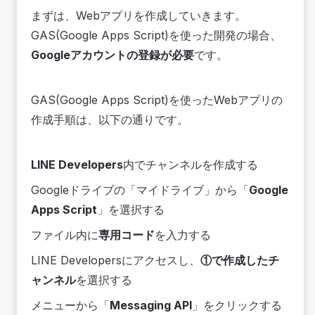
まずは、Webアプリを作成していきます。
GAS(Google Apps Script)を使った開発の場合、
Googleアカウントの登録が必要
です。
GAS(Google Apps Script)を使ったWebアプリの
作成手順は、以下の通りです。
LINE Developers
内でチャンネルを作成する
Googleドライブの「マイドライブ」から「
Google
Apps Script
」を選択する
ファイル内に
専用コード
を入力する
LINE Developersにアクセスし、
①で作成したチ
ャンネル
を選択する
メニューから「
Messaging API
」をクリックする