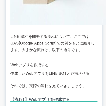
LINE BOTを開発する流れについて、ここでは
GAS(Google Apps Script)での例をもとに紹介し
ます。大まかな流れは、以下の通りです。
Webアプリを作成する
作成したWebアプリをLINE BOTと連携させる
それでは、実際の流れを見ていきましょう。
【流れ1】Webアプリを作成する