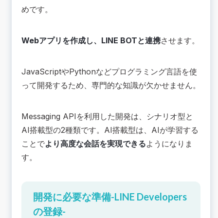
めです。
Webアプリを作成し、LINE BOTと連携
させます。
JavaScriptやPythonなどプログラミング言語を使
って開発するため、専門的な知識が欠かせません。
Messaging APIを利用した開発は、シナリオ型と
AI搭載型の2種類です。AI搭載型は、AIが学習する
ことで
より高度な会話を実現できる
ようになりま
す。
開発に必要な準備-LINE Developers
の登録-