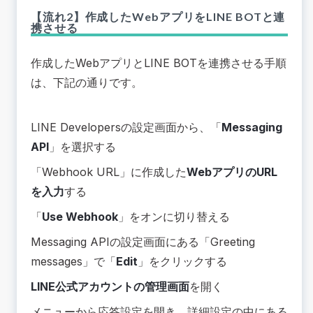
【流れ2】作成したWebアプリをLINE BOTと連
携させる
作成したWebアプリとLINE BOTを連携させる手順
は、下記の通りです。
LINE Developersの設定画面から、「
Messaging
API
」を選択する
「Webhook URL」に作成した
WebアプリのURL
を入力
する
「
Use Webhook
」をオンに切り替える
Messaging APIの設定画面にある「Greeting
messages」で「
Edit
」をクリックする
LINE公式アカウントの管理画面
を開く
メニューから応答設定を開き、詳細設定の中にある