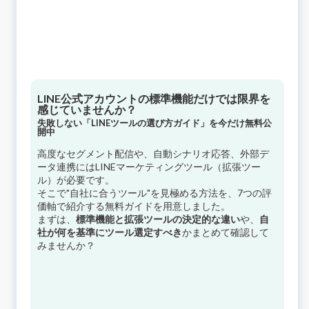
LINE公式アカウントの標準機能だけでは限界を
感じていませんか？
失敗しない「LINEツールの選び方ガイド」を今だけ無料公
開中
高度なセグメント配信や、自動シナリオ応答、外部デ
ータ連携にはLINEマーケティングツール（拡張ツー
ル）が必要です。
そこで"自社に合うツール"を見極める方法を、7つの評
価軸で紹介する無料ガイドを用意しました。
まずは、
標準機能と拡張ツールの決定的な違い
や、
自
社が何を基準にツール選定すべき
かまとめて確認して
みませんか？