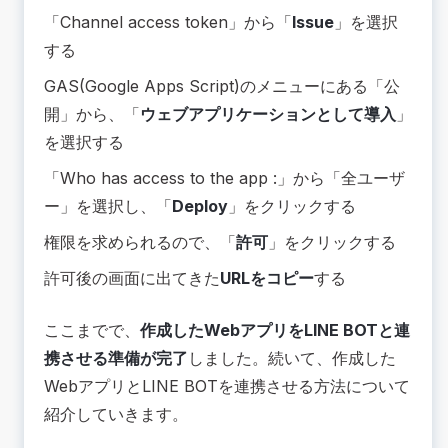
「Channel access token」から「
Issue
」を選択
する
GAS(Google Apps Script)のメニューにある「公
開」から、「
ウェブアプリケーションとして導入
」
を選択する
「Who has access to the app :」から「全ユーザ
ー」を選択し、「
Deploy
」をクリックする
権限を求められるので、「
許可
」をクリックする
許可後の画面に出てきた
URLをコピー
する
ここまでで、
作成したWebアプリをLINE BOTと連
携させる準備が完了
しました。続いて、作成した
WebアプリとLINE BOTを連携させる方法について
紹介していきます。